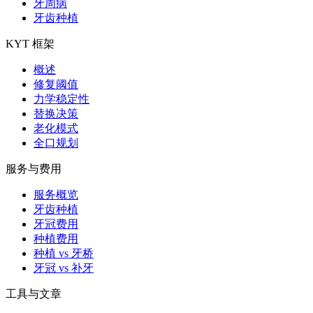
牙周病
牙齿种植
KYT 框架
概述
修复阈值
力学稳定性
替换决策
老化模式
全口规划
服务与费用
服务概览
牙齿种植
牙冠费用
种植费用
种植 vs 牙桥
牙冠 vs 补牙
工具与文章