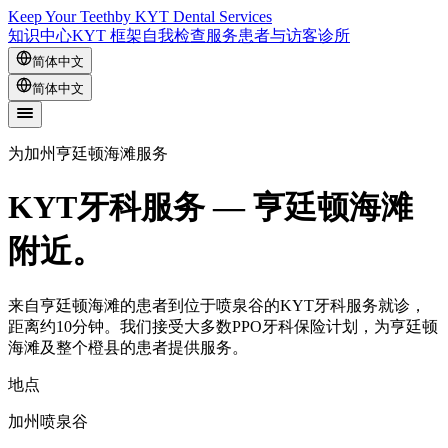
Keep Your Teeth
by KYT Dental Services
知识中心
KYT 框架
自我检查
服务
患者与访客
诊所
简体中文
简体中文
为加州亨廷顿海滩服务
KYT牙科服务 — 亨廷顿海滩
附近。
来自亨廷顿海滩的患者到位于喷泉谷的KYT牙科服务就诊，
距离约10分钟。我们接受大多数PPO牙科保险计划，为亨廷顿
海滩及整个橙县的患者提供服务。
地点
加州喷泉谷