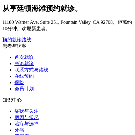
从亨廷顿海滩预约就诊。
11180 Warner Ave, Suite 251, Fountain Valley, CA 92708。距离约
10分钟。欢迎新患者。
预约就诊
路线
患者与访客
首次就诊
急诊就诊
联系方式与路线
在线预约
保险
会员计划
知识中心
症状与关注
病因与状况
治疗与选择
牙痛