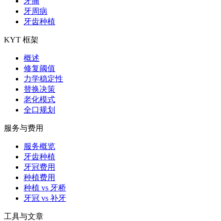
牙痛
牙周病
牙齿种植
KYT 框架
概述
修复阈值
力学稳定性
替换决策
老化模式
全口规划
服务与费用
服务概览
牙齿种植
牙冠费用
种植费用
种植 vs 牙桥
牙冠 vs 补牙
工具与文章