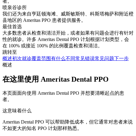
者。
喷泉谷诊所
我们还为来自亨廷顿海滩、威斯敏斯特、科斯塔梅萨和附近橙
县地区的 Ameritas PPO 患者提供服务。
最佳首选
大多数患者从检查和清洁开始，或者如果有问题会进行有针对
性的就诊。许多 Ameritas Dental PPO 计划根据计划类型，会
在 100% 或接近 100% 的比例覆盖检查和清洁。
跳转至
概述
初次就诊
覆盖范围
有什么不同
常见错误
常见问题
下一步
概述
在这里使用 Ameritas Dental PPO
本页面面向使用 Ameritas Dental PPO 并想要清晰起点的患
者。
这意味着什么
Ameritas Dental PPO 可以帮助降低成本，但它通常对患者来说
不如更大的知名 PPO 计划那样熟悉。