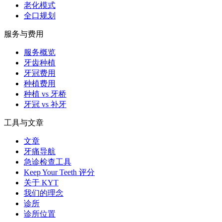
老化模式
全口规划
服务与费用
服务概览
牙齿种植
牙冠费用
种植费用
种植 vs 牙桥
牙冠 vs 补牙
工具与文章
文章
牙痛导航
急诊检查工具
Keep Your Teeth 评分
关于 KYT
我们的理念
诊所
诊所位置