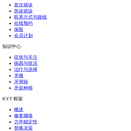
首次就诊
急诊就诊
联系方式与路线
在线预约
保险
会员计划
知识中心
症状与关注
病因与状况
治疗与选择
牙痛
牙周病
牙齿种植
KYT 框架
概述
修复阈值
力学稳定性
替换决策