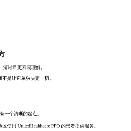
方
变得简单、清晰且更容易理解。
而不是让它单独决定一切。
他们希望有一个清晰的起点。
itedHealthcare PPO 的患者提供服务。