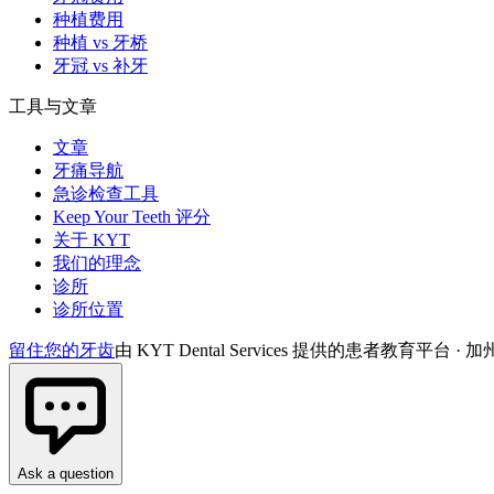
种植费用
种植 vs 牙桥
牙冠 vs 补牙
工具与文章
文章
牙痛导航
急诊检查工具
Keep Your Teeth 评分
关于 KYT
我们的理念
诊所
诊所位置
留住您的牙齿
由 KYT Dental Services 提供的患者教育平台 · 加州 Fo
Ask a question