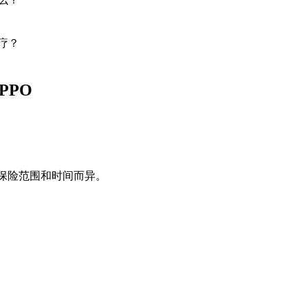
治疗？
 PPO
。
。
份、个人保险范围和时间而异。