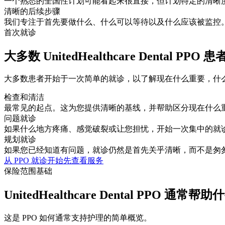
一个熟悉的全国性计划可能看起来很直接，但计划特定的清晰
清晰的后续步骤
我们专注于首先要做什么、什么可以等待以及什么应该被监控
首次就诊
大多数 UnitedHealthcare Dental PP
大多数患者开始于一次简单的就诊，以了解现在什么重要，什
检查和清洁
最常见的起点。这为您提供清晰的基线，并帮助区分现在什么
问题就诊
如果什么地方疼痛、感觉破裂或让您担忧，开始一次集中的就
规划就诊
如果您已经知道有问题，就诊仍然是首先关乎清晰，而不是匆
从 PPO 就诊开始
先查看服务
保险范围基础
UnitedHealthcare Dental PPO 通常帮助
这是 PPO 如何通常支持护理的简单概览。