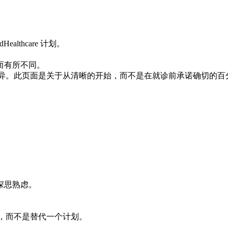
lthcare 计划。
而有所不同。
因雇主和计划结构而异。此页面是关于从清晰的开始，而不是在就诊前承诺确切的
深思熟虑。
清晰的计划，而不是替代一个计划。