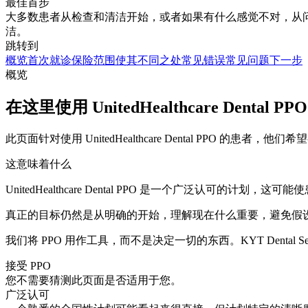
最佳首步
大多数患者从检查和清洁开始，或者如果有什么感觉不对，从问题重点的就诊开
洁。
跳转到
概览
首次就诊
保险范围
使其不同之处
常见错误
常见问题
下一步
概览
在这里使用 UnitedHealthcare Dental PPO
此页面针对使用 UnitedHealthcare Dental PPO 的患者，
这意味着什么
UnitedHealthcare Dental PPO 是一个广泛认可的计
真正的目标仍然是从明确的开始，理解现在什么重要，避免假
我们将 PPO 用作工具，而不是决定一切的东西。KYT Dental Servi
接受 PPO
您不需要猜测此页面是否适用于您。
广泛认可