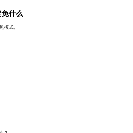
时要避免什么
常见模式。
什么？