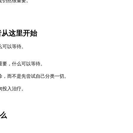
度仍然很重要。
。
O 患者从这里开始
么可以等待。
重要，什么可以等待。
诊，而不是先尝试自己分类一切。
匆投入治疗。
什么