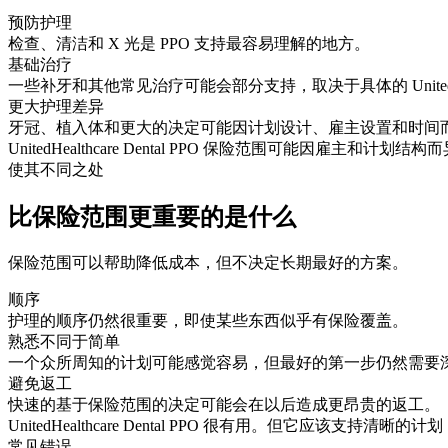
预防护理
检查、清洁和 X 光是 PPO 支持最容易理解的地方。
基础治疗
一些补牙和其他常见治疗可能会部分支持，取决于具体的 UnitedHea
更大护理差异
牙冠、植入体和更大的决定可能因计划设计、雇主设置和时间
UnitedHealthcare Dental PPO 保险范围可能
使其不同之处
比保险范围更重要的是什么
保险范围可以帮助降低成本，但不决定长期最好的方案。
顺序
护理的顺序仍然很重要，即使某些东西似乎有保险覆盖。
熟悉不同于简单
一个众所周知的计划可能感觉容易，但最好的第一步仍然需要
避免返工
快速的基于保险范围的决定可能会在以后造成更昂贵的返工。
UnitedHealthcare Dental PPO 很有用。但它应该支持
常见错误