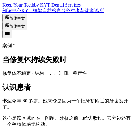
Keep Your Teeth
by KYT Dental Services
知识中心
KYT 框架
自我检查
服务
患者与访客
诊所
简体中文
简体中文
案例 5
当修复体持续失败时
修复体不稳定 · 结构、力、时间、稳定性
认识患者
琳达今年 60 多岁。她来诊是因为一个旧牙桥附近的牙齿裂开
了。
这不是该区域的唯一问题。牙桥之前已经失败过。它旁边还有
一个种植体感觉松动。