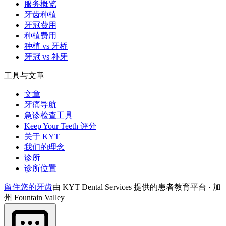
服务概览
牙齿种植
牙冠费用
种植费用
种植 vs 牙桥
牙冠 vs 补牙
工具与文章
文章
牙痛导航
急诊检查工具
Keep Your Teeth 评分
关于 KYT
我们的理念
诊所
诊所位置
留住您的牙齿
由 KYT Dental Services 提供的患者教育平台 · 加
州 Fountain Valley