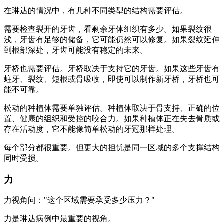
在琳达的情况中，有几种不同类型的结构需要评估。
需要检查裂开的牙齿，看剩余牙体组织有多少。如果裂纹很
浅，牙齿有足够的储备，它可能仍然可以修复。如果裂纹延伸
到根部深处，牙齿可能没有稳定的未来。
牙桥也需要评估。牙桥取决于支持它的牙齿。如果这些牙齿有
蛀牙、裂纹、短根或骨吸收，即使可以制作新牙桥，牙桥也可
能不可靠。
松动的种植体需要单独评估。种植体取决于骨支持、正确的位
置、健康的组织和受控的咬合力。如果种植体正在失去骨质或
存在活动度，它不能像简单松动的牙冠那样处理。
每个部分都很重要。但更大的担忧是同一区域的多个支撑结构
同时受损。
力
力视角问："这个区域需要承受多少压力？"
力是琳达病例中最重要的视角。