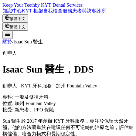
Keep Your Teeth
by KYT Dental Services
知識中心
KYT 框架
自我檢查
服務
患者與訪客
診所
繁體中文
繁體中文
關於
/
Isaac Sun 醫生
創辦人
Isaac Sun 醫生，DDS
創辦人 · KYT 牙科服務 · 加州 Fountain Valley
專科
:
一般及修復牙科
位置
:
加州 Fountain Valley
接受
:
新患者、PPO 保險
Sun 醫生於 2017 年創辦 KYT 牙科服務，專注於保留天然牙
齒。他的方法著重於在建議任何不可逆轉的治療之前，評估結
構儲備、咬合力模式和長期穩定性。