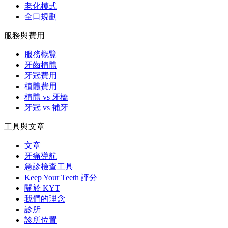
老化模式
全口規劃
服務與費用
服務概覽
牙齒植體
牙冠費用
植體費用
植體 vs 牙橋
牙冠 vs 補牙
工具與文章
文章
牙痛導航
急診檢查工具
Keep Your Teeth 評分
關於 KYT
我們的理念
診所
診所位置