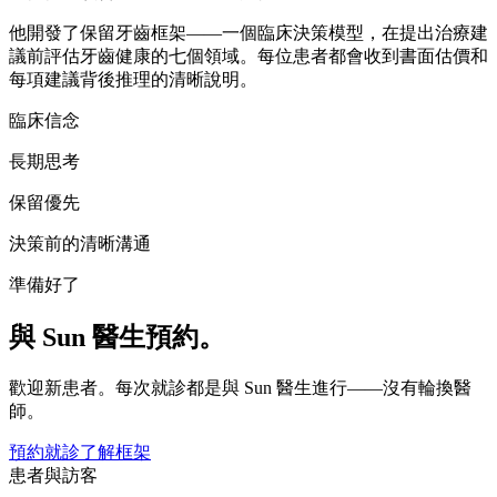
他開發了保留牙齒框架——一個臨床決策模型，在提出治療建
議前評估牙齒健康的七個領域。每位患者都會收到書面估價和
每項建議背後推理的清晰說明。
臨床信念
長期思考
保留優先
決策前的清晰溝通
準備好了
與 Sun 醫生預約。
歡迎新患者。每次就診都是與 Sun 醫生進行——沒有輪換醫
師。
預約就診
了解框架
患者與訪客