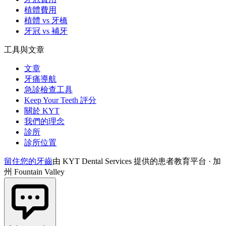
植體費用
植體 vs 牙橋
牙冠 vs 補牙
工具與文章
文章
牙痛導航
急診檢查工具
Keep Your Teeth 評分
關於 KYT
我們的理念
診所
診所位置
留住您的牙齒
由 KYT Dental Services 提供的患者教育平台 · 加
州 Fountain Valley