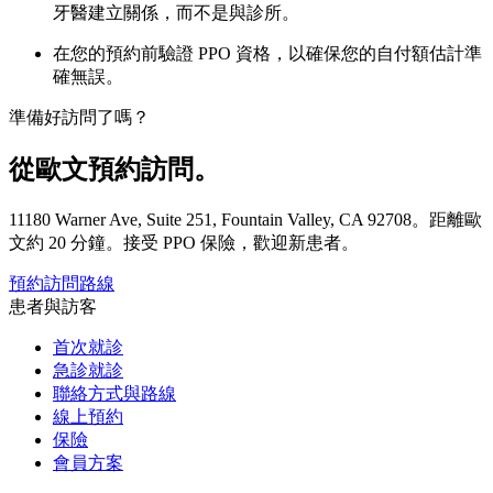
牙醫建立關係，而不是與診所。
在您的預約前驗證 PPO 資格，以確保您的自付額估計準
確無誤。
準備好訪問了嗎？
從歐文預約訪問。
11180 Warner Ave, Suite 251, Fountain Valley, CA 92708。距離歐
文約 20 分鐘。接受 PPO 保險，歡迎新患者。
預約訪問
路線
患者與訪客
首次就診
急診就診
聯絡方式與路線
線上預約
保險
會員方案