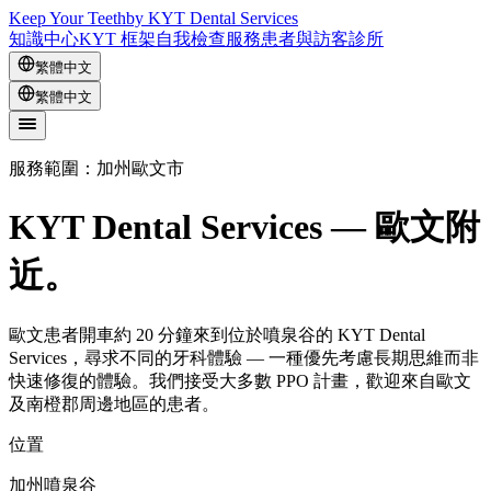
Keep Your Teeth
by KYT Dental Services
知識中心
KYT 框架
自我檢查
服務
患者與訪客
診所
繁體中文
繁體中文
服務範圍：加州歐文市
KYT Dental Services — 歐文附
近。
歐文患者開車約 20 分鐘來到位於噴泉谷的 KYT Dental
Services，尋求不同的牙科體驗 — 一種優先考慮長期思維而非
快速修復的體驗。我們接受大多數 PPO 計畫，歡迎來自歐文
及南橙郡周邊地區的患者。
位置
加州噴泉谷