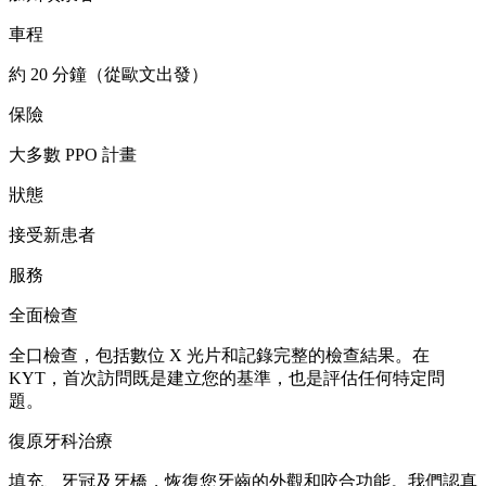
車程
約 20 分鐘（從歐文出發）
保險
大多數 PPO 計畫
狀態
接受新患者
服務
全面檢查
全口檢查，包括數位 X 光片和記錄完整的檢查結果。在
KYT，首次訪問既是建立您的基準，也是評估任何特定問
題。
復原牙科治療
填充、牙冠及牙橋，恢復您牙齒的外觀和咬合功能。我們認真