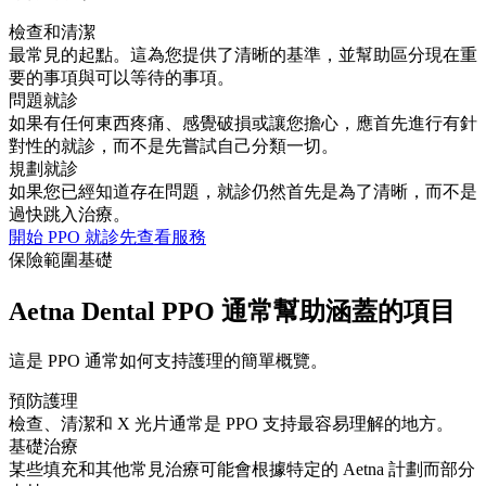
檢查和清潔
最常見的起點。這為您提供了清晰的基準，並幫助區分現在重
要的事項與可以等待的事項。
問題就診
如果有任何東西疼痛、感覺破損或讓您擔心，應首先進行有針
對性的就診，而不是先嘗試自己分類一切。
規劃就診
如果您已經知道存在問題，就診仍然首先是為了清晰，而不是
過快跳入治療。
開始 PPO 就診
先查看服務
保險範圍基礎
Aetna Dental PPO 通常幫助涵蓋的項目
這是 PPO 通常如何支持護理的簡單概覽。
預防護理
檢查、清潔和 X 光片通常是 PPO 支持最容易理解的地方。
基礎治療
某些填充和其他常見治療可能會根據特定的 Aetna 計劃而部分