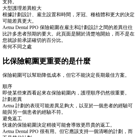
支持。
大型護理差異較大
根據計劃設計、雇主設置和時間，牙冠、種植體和更大的決定
可能差異更大。
Aetna Dental PPO 保險範圍在雇主和計劃設計之間的差異往往
比許多患者預期的要大。此頁面是關於清楚地開始，而不是在
您就診前承諾確切的百分比。
有何不同之處
比保險範圍更重要的是什麼
保險範圍可以幫助降低成本，但它不能決定長期最佳方案。
順序
即使某些東西看起來在保險範圍內，護理順序仍然很重要。
計劃差異
Aetna 計劃的表現可能差異足夠大，以至於一個患者的經驗可
能與另一個患者的經驗不符。
避免返工
快速的保險範圍決定稍後可能會導致更昂貴的返工。
Aetna Dental PPO 很有用。但它應該支持一個清晰的計劃，而