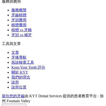
服務與費用
服務概覽
牙齒植體
牙冠費用
植體費用
植體 vs 牙橋
牙冠 vs 補牙
工具與文章
文章
牙痛導航
急診檢查工具
Keep Your Teeth 評分
關於 KYT
我們的理念
診所
診所位置
留住您的牙齒
由 KYT Dental Services 提供的患者教育平台 · 加
州 Fountain Valley