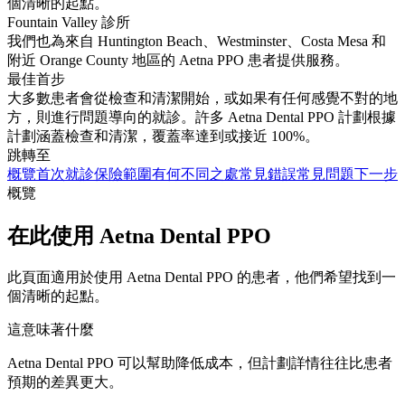
個清晰的起點。
Fountain Valley 診所
我們也為來自 Huntington Beach、Westminster、Costa Mesa 和
附近 Orange County 地區的 Aetna PPO 患者提供服務。
最佳首步
大多數患者會從檢查和清潔開始，或如果有任何感覺不對的地
方，則進行問題導向的就診。許多 Aetna Dental PPO 計劃根據
計劃涵蓋檢查和清潔，覆蓋率達到或接近 100%。
跳轉至
概覽
首次就診
保險範圍
有何不同之處
常見錯誤
常見問題
下一步
概覽
在此使用 Aetna Dental PPO
此頁面適用於使用 Aetna Dental PPO 的患者，他們希望找到一
個清晰的起點。
這意味著什麼
Aetna Dental PPO 可以幫助降低成本，但計劃詳情往往比患者
預期的差異更大。