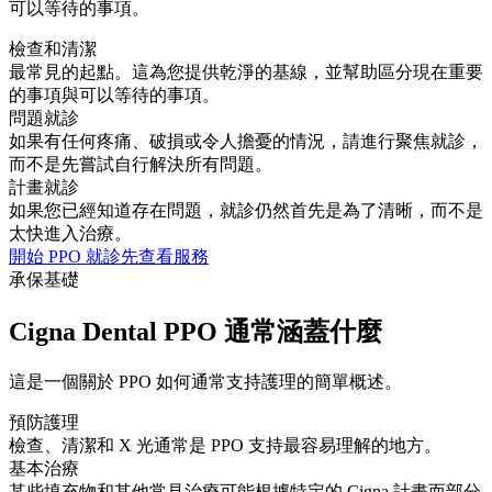
可以等待的事項。
檢查和清潔
最常見的起點。這為您提供乾淨的基線，並幫助區分現在重要
的事項與可以等待的事項。
問題就診
如果有任何疼痛、破損或令人擔憂的情況，請進行聚焦就診，
而不是先嘗試自行解決所有問題。
計畫就診
如果您已經知道存在問題，就診仍然首先是為了清晰，而不是
太快進入治療。
開始 PPO 就診
先查看服務
承保基礎
Cigna Dental PPO 通常涵蓋什麼
這是一個關於 PPO 如何通常支持護理的簡單概述。
預防護理
檢查、清潔和 X 光通常是 PPO 支持最容易理解的地方。
基本治療
某些填充物和其他常見治療可能根據特定的 Cigna 計畫而部分