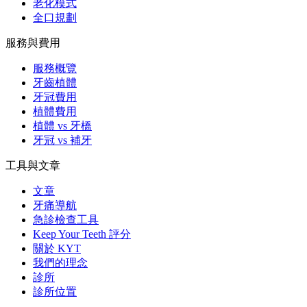
老化模式
全口規劃
服務與費用
服務概覽
牙齒植體
牙冠費用
植體費用
植體 vs 牙橋
牙冠 vs 補牙
工具與文章
文章
牙痛導航
急診檢查工具
Keep Your Teeth 評分
關於 KYT
我們的理念
診所
診所位置