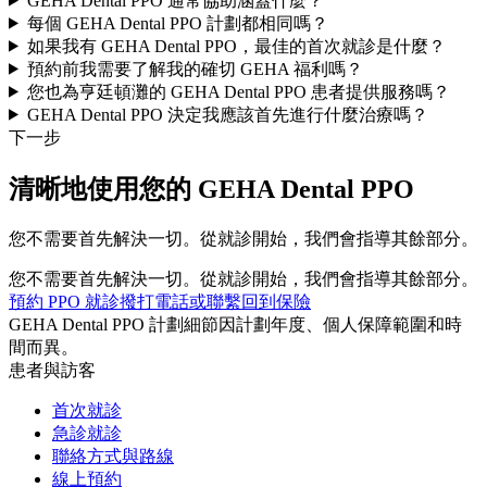
GEHA Dental PPO 通常協助涵蓋什麼？
每個 GEHA Dental PPO 計劃都相同嗎？
如果我有 GEHA Dental PPO，最佳的首次就診是什麼？
預約前我需要了解我的確切 GEHA 福利嗎？
您也為亨廷頓灘的 GEHA Dental PPO 患者提供服務嗎？
GEHA Dental PPO 決定我應該首先進行什麼治療嗎？
下一步
清晰地使用您的 GEHA Dental PPO
您不需要首先解決一切。從就診開始，我們會指導其餘部分。
您不需要首先解決一切。從就診開始，我們會指導其餘部分。
預約 PPO 就診
撥打電話或聯繫
回到保險
GEHA Dental PPO 計劃細節因計劃年度、個人保障範圍和時
間而異。
患者與訪客
首次就診
急診就診
聯絡方式與路線
線上預約