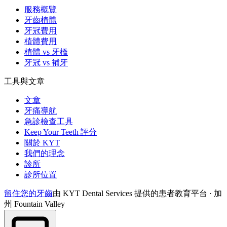
服務概覽
牙齒植體
牙冠費用
植體費用
植體 vs 牙橋
牙冠 vs 補牙
工具與文章
文章
牙痛導航
急診檢查工具
Keep Your Teeth 評分
關於 KYT
我們的理念
診所
診所位置
留住您的牙齒
由 KYT Dental Services 提供的患者教育平台 · 加
州 Fountain Valley