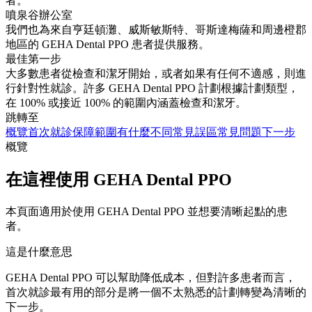
者。
噴泉谷辦公室
我們也為來自亨廷頓灘、威斯敏斯特、哥斯達梅薩和周邊橙郡
地區的 GEHA Dental PPO 患者提供服務。
最佳第一步
大多數患者從檢查和潔牙開始，或者如果有任何不適感，則進
行針對性就診。許多 GEHA Dental PPO 計劃根據計劃類型，
在 100% 或接近 100% 的範圍內涵蓋檢查和潔牙。
跳轉至
概覽
首次就診
保障範圍
有什麼不同
常見誤區
常見問題
下一步
概覽
在這裡使用 GEHA Dental PPO
本頁面適用於使用 GEHA Dental PPO 並想要清晰起點的患
者。
這是什麼意思
GEHA Dental PPO 可以幫助降低成本，但對許多患者而言，
首次就診最有用的部分是將一個不太熟悉的計劃轉變為清晰的
下一步。