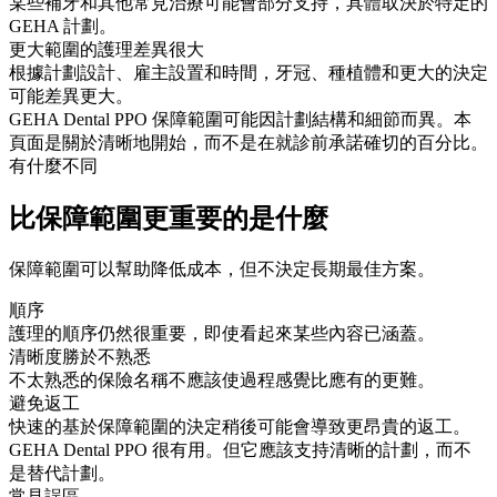
某些補牙和其他常見治療可能會部分支持，具體取決於特定的
GEHA 計劃。
更大範圍的護理差異很大
根據計劃設計、雇主設置和時間，牙冠、種植體和更大的決定
可能差異更大。
GEHA Dental PPO 保障範圍可能因計劃結構和細節而異。本
頁面是關於清晰地開始，而不是在就診前承諾確切的百分比。
有什麼不同
比保障範圍更重要的是什麼
保障範圍可以幫助降低成本，但不決定長期最佳方案。
順序
護理的順序仍然很重要，即使看起來某些內容已涵蓋。
清晰度勝於不熟悉
不太熟悉的保險名稱不應該使過程感覺比應有的更難。
避免返工
快速的基於保障範圍的決定稍後可能會導致更昂貴的返工。
GEHA Dental PPO 很有用。但它應該支持清晰的計劃，而不
是替代計劃。
常見誤區