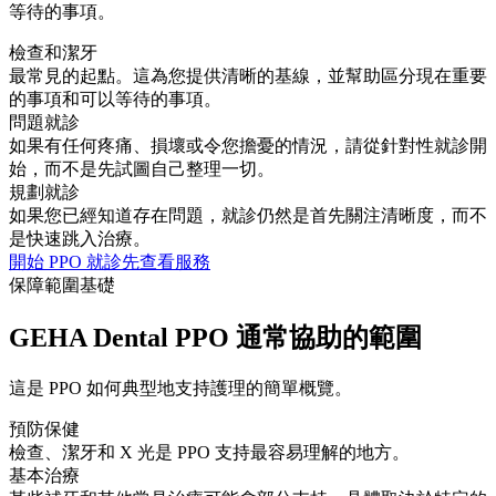
等待的事項。
檢查和潔牙
最常見的起點。這為您提供清晰的基線，並幫助區分現在重要
的事項和可以等待的事項。
問題就診
如果有任何疼痛、損壞或令您擔憂的情況，請從針對性就診開
始，而不是先試圖自己整理一切。
規劃就診
如果您已經知道存在問題，就診仍然是首先關注清晰度，而不
是快速跳入治療。
開始 PPO 就診
先查看服務
保障範圍基礎
GEHA Dental PPO 通常協助的範圍
這是 PPO 如何典型地支持護理的簡單概覽。
預防保健
檢查、潔牙和 X 光是 PPO 支持最容易理解的地方。
基本治療