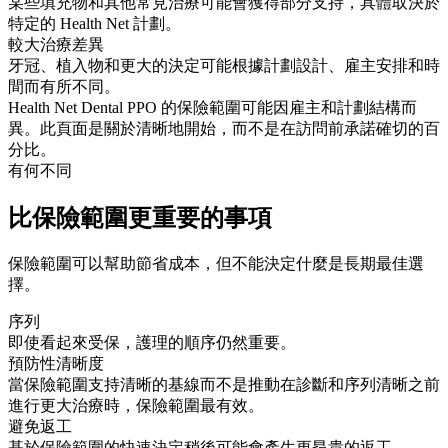
某些填充物和其他常見治療可能會獲得部分支持，具體取決於
特定的 Health Net 計劃。
較大治療差異
牙冠、植入物和更大的決定可能根據計劃設計、雇主安排和時
間而有所不同。
Health Net Dental PPO 的保險範圍可能因雇主和計劃結構而
異。此頁面是關於清晰地開始，而不是在訪問前承諾確切的百
分比。
有何不同
比保險範圍更重要的事項
保險範圍可以幫助節省成本，但不能決定什麼是長期最佳選
擇。
序列
即使看起來受保，護理的順序仍然重要。
預防性清晰度
當保險範圍支持清晰的基線而不是推動在診斷和序列清晰之前
進行更大治療時，保險範圍最有效。
避免返工
基於保險範圍的快速決定稍後可能會產生更昂貴的返工。