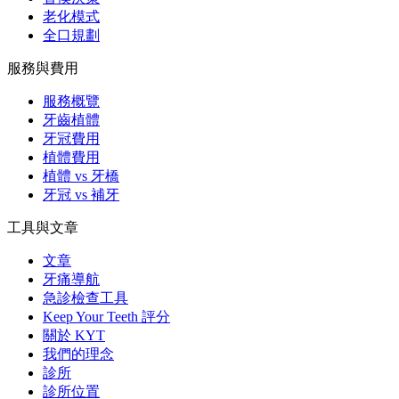
老化模式
全口規劃
服務與費用
服務概覽
牙齒植體
牙冠費用
植體費用
植體 vs 牙橋
牙冠 vs 補牙
工具與文章
文章
牙痛導航
急診檢查工具
Keep Your Teeth 評分
關於 KYT
我們的理念
診所
診所位置