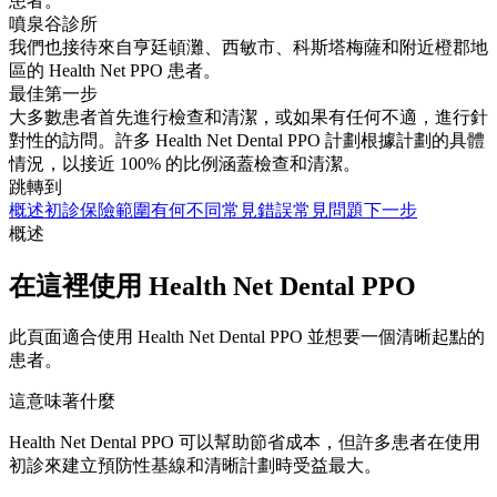
患者。
噴泉谷診所
我們也接待來自亨廷頓灘、西敏市、科斯塔梅薩和附近橙郡地
區的 Health Net PPO 患者。
最佳第一步
大多數患者首先進行檢查和清潔，或如果有任何不適，進行針
對性的訪問。許多 Health Net Dental PPO 計劃根據計劃的具體
情況，以接近 100% 的比例涵蓋檢查和清潔。
跳轉到
概述
初診
保險範圍
有何不同
常見錯誤
常見問題
下一步
概述
在這裡使用 Health Net Dental PPO
此頁面適合使用 Health Net Dental PPO 並想要一個清晰起點的
患者。
這意味著什麼
Health Net Dental PPO 可以幫助節省成本，但許多患者在使用
初診來建立預防性基線和清晰計劃時受益最大。