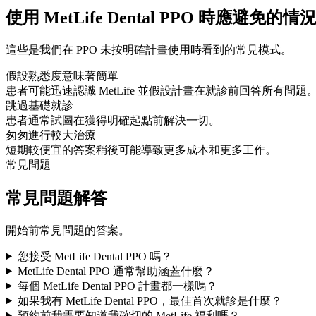
使用 MetLife Dental PPO 時應避免的情
這些是我們在 PPO 未按明確計畫使用時看到的常見模式。
假設熟悉度意味著簡單
患者可能迅速認識 MetLife 並假設計畫在就診前回答所有問題
跳過基礎就診
患者通常試圖在獲得明確起點前解決一切。
匆匆進行較大治療
短期較便宜的答案稍後可能導致更多成本和更多工作。
常見問題
常見問題解答
開始前常見問題的答案。
您接受 MetLife Dental PPO 嗎？
MetLife Dental PPO 通常幫助涵蓋什麼？
每個 MetLife Dental PPO 計畫都一樣嗎？
如果我有 MetLife Dental PPO，最佳首次就診是什麼？
預約前我需要知道我確切的 MetLife 福利嗎？