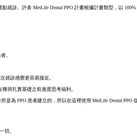
 MetLife Dental PPO 計畫根據計畫類型，以 100%
的患者。
可以讓首次就診感覺更容易接近。
在獲得扎實基礎之前過度思考福利。
為 PPO 患者建立的，所以在這裡使用 MetLife Dental P
碼一切。