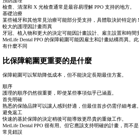
預防護理
檢查、清潔和 X 光檢查通常是最容易理解 PPO 支持的地方。
基礎治療
某些補牙和其他常見治療可能部分受支持，具體取決於特定的 Met
較大的護理因計畫而異
牙冠、植入物和更大的決定可能因計畫設計、雇主設置和時間
MetLife Dental PPO 的保障範圍可能因雇主和計畫
有什麼不同
比保障範圍更重要的是什麼
保障範圍可以幫助降低成本，但不能決定長期最佳方案。
順序
護理的順序仍然很重要，即使某些事項似乎已涵蓋。
首先明確
熟悉的保險品牌可以讓人感到舒適，但最佳首步仍需仔細考慮
避免返工
快速的基於保障的決定稍後可能導致更昂貴的重做工作。
MetLife Dental PPO 很有用。但它應該支持明確的計畫，而
常見錯誤