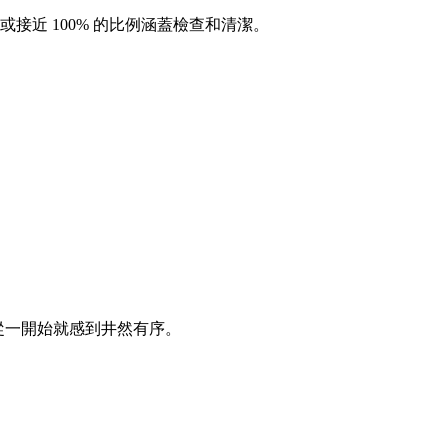
 或接近 100% 的比例涵蓋檢查和清潔。
PO 從一開始就感到井然有序。