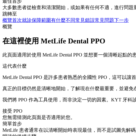
最佳首步
大多數患者從檢查和清潔開始，或如果有任何不適，進行問題重點就診。許多
跳轉至
概覽
首次就診
保障範圍
有什麼不同
常見錯誤
常見問題
下一步
概覽
在這裡使用 MetLife Dental PPO
此頁面適用於使用 MetLife Dental PPO 並想要一個清晰起點
這代表什麼
MetLife Dental PPO 是許多患者熟悉的全國性 PPO，這
真正的目標仍然是清晰地開始，了解現在什麼最重要，並避免
我們將 PPO 作為工具使用，而非決定一切的因素。KYT 牙科診所是
接受 PPO
您無需猜測此頁面是否適用於您。
簡單首步
MetLife 患者通常在以清晰開始時表現最佳，而不是試圖先解