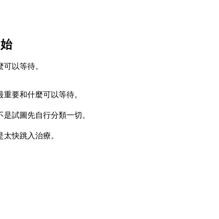
開始
麼可以等待。
最重要和什麼可以等待。
不是試圖先自行分類一切。
是太快跳入治療。