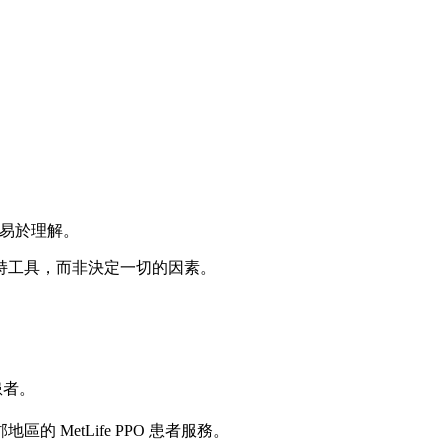
晰且易於理解。
持工具，而非決定一切的因素。
的患者。
MetLife PPO 患者服務。