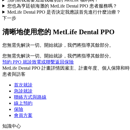
您也為亨廷頓海灘的 MetLife Dental PPO 患者服務嗎？
MetLife Dental PPO 是否決定我應該首先進行什麼治療？
下一步
清晰地使用您的 MetLife Dental PPO
您無需先解決一切。開始就診，我們將指導其餘部分。
您無需先解決一切。開始就診，我們將指導其餘部分。
預約 PPO 就診
致電或聯繫
返回保險
MetLife Dental PPO 計畫詳情因雇主、計畫年度、個人保障
患者與訪客
首次就診
急診就診
聯絡方式與路線
線上預約
保險
會員方案
知識中心