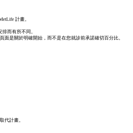
Life 計畫。
安排而有所不同。
結構而異。此頁面是關於明確開始，而不是在您就診前承諾確切百分比。
。
不是取代計畫。