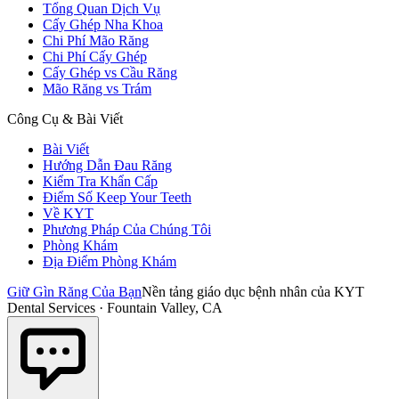
Tổng Quan Dịch Vụ
Cấy Ghép Nha Khoa
Chi Phí Mão Răng
Chi Phí Cấy Ghép
Cấy Ghép vs Cầu Răng
Mão Răng vs Trám
Công Cụ & Bài Viết
Bài Viết
Hướng Dẫn Đau Răng
Kiểm Tra Khẩn Cấp
Điểm Số Keep Your Teeth
Về KYT
Phương Pháp Của Chúng Tôi
Phòng Khám
Địa Điểm Phòng Khám
Giữ Gìn Răng Của Bạn
Nền tảng giáo dục bệnh nhân của KYT
Dental Services · Fountain Valley, CA