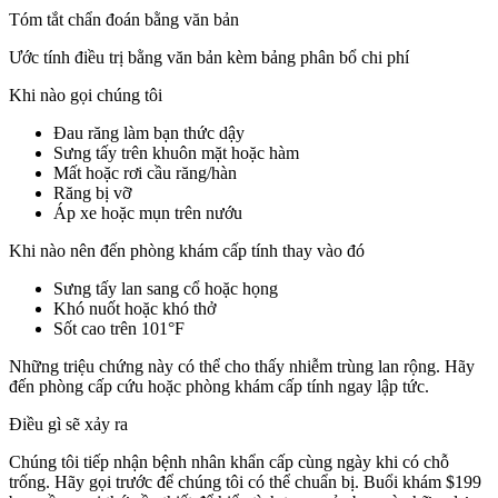
Tóm tắt chẩn đoán bằng văn bản
Ước tính điều trị bằng văn bản kèm bảng phân bổ chi phí
Khi nào gọi chúng tôi
Đau răng làm bạn thức dậy
Sưng tấy trên khuôn mặt hoặc hàm
Mất hoặc rơi cầu răng/hàn
Răng bị vỡ
Áp xe hoặc mụn trên nướu
Khi nào nên đến phòng khám cấp tính thay vào đó
Sưng tấy lan sang cổ hoặc họng
Khó nuốt hoặc khó thở
Sốt cao trên 101°F
Những triệu chứng này có thể cho thấy nhiễm trùng lan rộng. Hãy
đến phòng cấp cứu hoặc phòng khám cấp tính ngay lập tức.
Điều gì sẽ xảy ra
Chúng tôi tiếp nhận bệnh nhân khẩn cấp cùng ngày khi có chỗ
trống. Hãy gọi trước để chúng tôi có thể chuẩn bị. Buổi khám $199