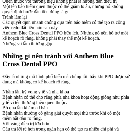
Quen thuộc với thương hiệu không phải là hướng dẫn điều trị
Một tên bảo hiểm quen thuộc có thể giảm lo âu, nhưng nó không
quyết định bước đầu tiên đúng là gì.
Tránh làm lại
Các quyết định nhanh chóng dựa trên bảo hiểm có thể tạo ra công
việc redo đắt tiền hơn sau này.
Anthem Blue Cross Dental PPO hữu ích. Nhưng nó nên hỗ trợ một
kế hoạch rõ ràng, không phải thay thế một kế hoạch.
Những sai lầm thường gặp
Những gì nên tránh với Anthem Blue
Cross Dental PPO
Đây là những mô hình phổ biến mà chúng tôi thấy khi PPO được sử
dụng mà không có kế hoạch rõ ràng.
Nhầm lẫn kỳ vọng y tế và nha khoa
Bệnh nhân có thể cho rằng phía nha khoa hoạt động giống như phía
y tế vì tên thương hiệu quen thuộc.
Bỏ qua lần khám cơ bản
Bệnh nhân thường cố gắng giải quyết mọi thứ trước khi có một
điểm bắt đầu rõ ràng.
Vội vàng điều trị lớn hơn
Câu trả lời rẻ hơn trong ngắn hạn có thể tạo ra nhiều chi phí và