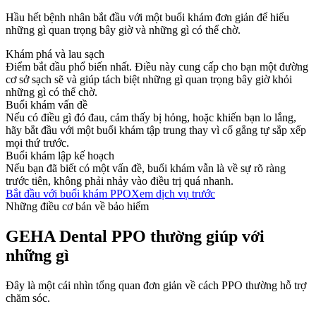
Hầu hết bệnh nhân bắt đầu với một buổi khám đơn giản để hiểu
những gì quan trọng bây giờ và những gì có thể chờ.
Khám phá và lau sạch
Điểm bắt đầu phổ biến nhất. Điều này cung cấp cho bạn một đường
cơ sở sạch sẽ và giúp tách biệt những gì quan trọng bây giờ khỏi
những gì có thể chờ.
Buổi khám vấn đề
Nếu có điều gì đó đau, cảm thấy bị hỏng, hoặc khiến bạn lo lắng,
hãy bắt đầu với một buổi khám tập trung thay vì cố gắng tự sắp xếp
mọi thứ trước.
Buổi khám lập kế hoạch
Nếu bạn đã biết có một vấn đề, buổi khám vẫn là về sự rõ ràng
trước tiên, không phải nhảy vào điều trị quá nhanh.
Bắt đầu với buổi khám PPO
Xem dịch vụ trước
Những điều cơ bản về bảo hiểm
GEHA Dental PPO thường giúp với
những gì
Đây là một cái nhìn tổng quan đơn giản về cách PPO thường hỗ trợ
chăm sóc.