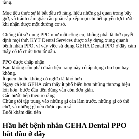
ràng.
Mục tiêu thực sự là bắt đầu rõ ràng, hiểu những gì quan trọng bây
giờ, và tránh cảm giác cần phải sắp xếp mọi chi tiết quyền lợi trước
khi nhận được một đường cơ sở.
Chúng tôi sử dụng PPO như một công cụ, không phải là thứ quyết
định mọi thứ. KYT Dental Services được xây dựng xung quanh
bệnh nhân PPO, vì vậy việc sử dụng GEHA Dental PPO ở đây cảm
thấy có tổ chức hơn từ đầu.
PPO được chấp nhận
Bạn không cần phải đoán liệu trang này có áp dụng cho bạn hay
không.
Ít quen thuộc không có nghĩa là khó hơn
Ngay cả khi GEHA cảm thấy ít phổ biến hơn những thương hiệu
lớn hơn, bước đầu tiên đúng vẫn còn đơn giản.
Các bước tiếp theo rõ ràng
Chúng tôi tập trung vào những gì cần làm trước, những gì có thể
chờ, và những gì nên được quan sát.
Buổi khám đầu tiên
Hầu hết bệnh nhân GEHA Dental PPO
bắt đầu ở đây