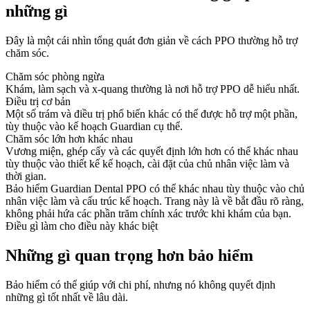
những gì
Đây là một cái nhìn tổng quát đơn giản về cách PPO thường hỗ trợ
chăm sóc.
Chăm sóc phòng ngừa
Khám, làm sạch và x-quang thường là nơi hỗ trợ PPO dễ hiểu nhất.
Điều trị cơ bản
Một số trám và điều trị phổ biến khác có thể được hỗ trợ một phần,
tùy thuộc vào kế hoạch Guardian cụ thể.
Chăm sóc lớn hơn khác nhau
Vương miện, ghép cấy và các quyết định lớn hơn có thể khác nhau
tùy thuộc vào thiết kế kế hoạch, cài đặt của chủ nhân việc làm và
thời gian.
Bảo hiểm Guardian Dental PPO có thể khác nhau tùy thuộc vào chủ
nhân việc làm và cấu trúc kế hoạch. Trang này là về bắt đầu rõ ràng,
không phải hứa các phần trăm chính xác trước khi khám của bạn.
Điều gì làm cho điều này khác biệt
Những gì quan trọng hơn bảo hiểm
Bảo hiểm có thể giúp với chi phí, nhưng nó không quyết định
những gì tốt nhất về lâu dài.