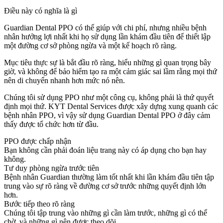
Điều này có nghĩa là gì
Guardian Dental PPO có thể giúp với chi phí, nhưng nhiều bệnh
nhân hưởng lợi nhất khi họ sử dụng lần khám đầu tiên để thiết lập
một đường cơ sở phòng ngừa và một kế hoạch rõ ràng.
Mục tiêu thực sự là bắt đầu rõ ràng, hiểu những gì quan trọng bây
giờ, và không để bảo hiểm tạo ra một cảm giác sai lầm rằng mọi thứ
nên di chuyển nhanh hơn mức nó nên.
Chúng tôi sử dụng PPO như một công cụ, không phải là thứ quyết
định mọi thứ. KYT Dental Services được xây dựng xung quanh các
bệnh nhân PPO, vì vậy sử dụng Guardian Dental PPO ở đây cảm
thấy được tổ chức hơn từ đầu.
PPO được chấp nhận
Bạn không cần phải đoán liệu trang này có áp dụng cho bạn hay
không.
Tư duy phòng ngừa trước tiên
Bệnh nhân Guardian thường làm tốt nhất khi lần khám đầu tiên tập
trung vào sự rõ ràng về đường cơ sở trước những quyết định lớn
hơn.
Bước tiếp theo rõ ràng
Chúng tôi tập trung vào những gì cần làm trước, những gì có thể
chờ, và những gì nên được theo dõi.