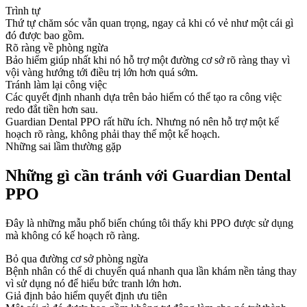
Trình tự
Thứ tự chăm sóc vẫn quan trọng, ngay cả khi có vẻ như một cái gì
đó được bao gồm.
Rõ ràng về phòng ngừa
Bảo hiểm giúp nhất khi nó hỗ trợ một đường cơ sở rõ ràng thay vì
vội vàng hướng tới điều trị lớn hơn quá sớm.
Tránh làm lại công việc
Các quyết định nhanh dựa trên bảo hiểm có thể tạo ra công việc
redo đắt tiền hơn sau.
Guardian Dental PPO rất hữu ích. Nhưng nó nên hỗ trợ một kế
hoạch rõ ràng, không phải thay thế một kế hoạch.
Những sai lầm thường gặp
Những gì cần tránh với Guardian Dental
PPO
Đây là những mẫu phổ biến chúng tôi thấy khi PPO được sử dụng
mà không có kế hoạch rõ ràng.
Bỏ qua đường cơ sở phòng ngừa
Bệnh nhân có thể di chuyển quá nhanh qua lần khám nền tảng thay
vì sử dụng nó để hiểu bức tranh lớn hơn.
Giả định bảo hiểm quyết định ưu tiên