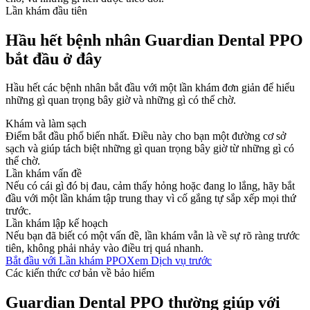
Lần khám đầu tiên
Hầu hết bệnh nhân Guardian Dental PPO
bắt đầu ở đây
Hầu hết các bệnh nhân bắt đầu với một lần khám đơn giản để hiểu
những gì quan trọng bây giờ và những gì có thể chờ.
Khám và làm sạch
Điểm bắt đầu phổ biến nhất. Điều này cho bạn một đường cơ sở
sạch và giúp tách biệt những gì quan trọng bây giờ từ những gì có
thể chờ.
Lần khám vấn đề
Nếu có cái gì đó bị đau, cảm thấy hỏng hoặc đang lo lắng, hãy bắt
đầu với một lần khám tập trung thay vì cố gắng tự sắp xếp mọi thứ
trước.
Lần khám lập kế hoạch
Nếu bạn đã biết có một vấn đề, lần khám vẫn là về sự rõ ràng trước
tiên, không phải nhảy vào điều trị quá nhanh.
Bắt đầu với Lần khám PPO
Xem Dịch vụ trước
Các kiến thức cơ bản về bảo hiểm
Guardian Dental PPO thường giúp với