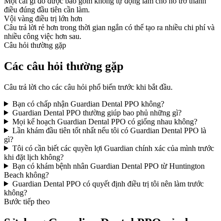
Một cái gì đó được bao gồm không tự động làm cho nó trở thành
điều đúng đầu tiên cần làm.
Vội vàng điều trị lớn hơn
Câu trả lời rẻ hơn trong thời gian ngắn có thể tạo ra nhiều chi phí và
nhiều công việc hơn sau.
Câu hỏi thường gặp
Các câu hỏi thường gặp
Câu trả lời cho các câu hỏi phổ biến trước khi bắt đầu.
Bạn có chấp nhận Guardian Dental PPO không?
Guardian Dental PPO thường giúp bao phủ những gì?
Mọi kế hoạch Guardian Dental PPO có giống nhau không?
Lần khám đầu tiên tốt nhất nếu tôi có Guardian Dental PPO là
gì?
Tôi có cần biết các quyền lợi Guardian chính xác của mình trước
khi đặt lịch không?
Bạn có khám bệnh nhân Guardian Dental PPO từ Huntington
Beach không?
Guardian Dental PPO có quyết định điều trị tôi nên làm trước
không?
Bước tiếp theo