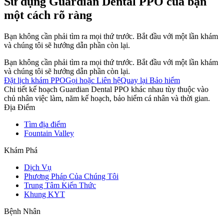
Sử dụng Guardian Dental PPO của bạn
một cách rõ ràng
Bạn không cần phải tìm ra mọi thứ trước. Bắt đầu với một lần khám
và chúng tôi sẽ hướng dẫn phần còn lại.
Bạn không cần phải tìm ra mọi thứ trước. Bắt đầu với một lần khám
và chúng tôi sẽ hướng dẫn phần còn lại.
Đặt lịch khám PPO
Gọi hoặc Liên hệ
Quay lại Bảo hiểm
Chi tiết kế hoạch Guardian Dental PPO khác nhau tùy thuộc vào
chủ nhân việc làm, năm kế hoạch, bảo hiểm cá nhân và thời gian.
Địa Điểm
Tìm địa điểm
Fountain Valley
Khám Phá
Dịch Vụ
Phương Pháp Của Chúng Tôi
Trung Tâm Kiến Thức
Khung KYT
Bệnh Nhân