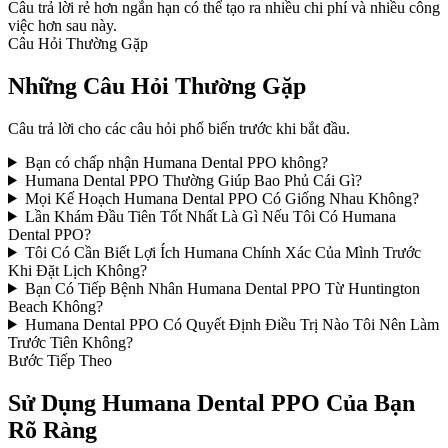
Câu trả lời rẻ hơn ngắn hạn có thể tạo ra nhiều chi phí và nhiều công
việc hơn sau này.
Câu Hỏi Thường Gặp
Những Câu Hỏi Thường Gặp
Câu trả lời cho các câu hỏi phổ biến trước khi bắt đầu.
Bạn có chấp nhận Humana Dental PPO không?
Humana Dental PPO Thường Giúp Bao Phủ Cái Gì?
Mọi Kế Hoạch Humana Dental PPO Có Giống Nhau Không?
Lần Khám Đầu Tiên Tốt Nhất Là Gì Nếu Tôi Có Humana
Dental PPO?
Tôi Có Cần Biết Lợi Ích Humana Chính Xác Của Mình Trước
Khi Đặt Lịch Không?
Bạn Có Tiếp Bệnh Nhân Humana Dental PPO Từ Huntington
Beach Không?
Humana Dental PPO Có Quyết Định Điều Trị Nào Tôi Nên Làm
Trước Tiên Không?
Bước Tiếp Theo
Sử Dụng Humana Dental PPO Của Bạn
Rõ Ràng