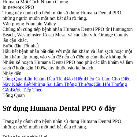
Humana Một Cách Nhanh Chóng
In-network PPO
Trang này dành cho bệnh nhân sử dụng Humana Dental PPO
những người muốn một nơi bắt đầu rõ ràng.
Văn phòng Fountain Valley
Chúng tôi cũng tiếp bệnh nhân Humana Dental PPO từ Huntington
Beach, Westminster, Costa Mesa, và các khu vực Orange County
lân cận khác.
Bước đầu Tốt nhất
Hầu hết bệnh nhân bắt đầu với một lần khám và làm sạch hoặc một
lần khám tập trung vào vấn đề nếu có điều gì cảm thấy không ổn.
Nhiều kế hoạch Humana Dental PPO bao phủ các lần khám và làm
sạch ở hoặc gần 100%, tùy thuộc vào kế hoạch.
Nhảy đến
Tổng Quan
Lần Khám Đầu Tiên
Bảo Hiểm
Điều Gì Làm Cho Điều
Này Khác Biệt
Những Sai Lầm Thông Thường
Câu Hỏi Thường
Gặp
Bước Tiếp Theo
Tổng Quan
Sử dụng Humana Dental PPO ở đây
Trang này dành cho bệnh nhân sử dụng Humana Dental PPO
những người muốn một nơi bắt đầu rõ ràng.