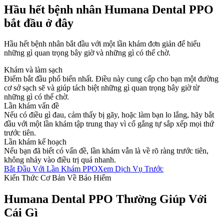
Hầu hết bệnh nhân Humana Dental PPO
bắt đầu ở đây
Hầu hết bệnh nhân bắt đầu với một lần khám đơn giản để hiểu
những gì quan trọng bây giờ và những gì có thể chờ.
Khám và làm sạch
Điểm bắt đầu phổ biến nhất. Điều này cung cấp cho bạn một đường
cơ sở sạch sẽ và giúp tách biệt những gì quan trọng bây giờ từ
những gì có thể chờ.
Lần khám vấn đề
Nếu có điều gì đau, cảm thấy bị gãy, hoặc làm bạn lo lắng, hãy bắt
đầu với một lần khám tập trung thay vì cố gắng tự sắp xếp mọi thứ
trước tiên.
Lần khám kế hoạch
Nếu bạn đã biết có vấn đề, lần khám vẫn là về rõ ràng trước tiên,
không nhảy vào điều trị quá nhanh.
Bắt Đầu Với Lần Khám PPO
Xem Dịch Vụ Trước
Kiến Thức Cơ Bản Về Bảo Hiểm
Humana Dental PPO Thường Giúp Với
Cái Gì