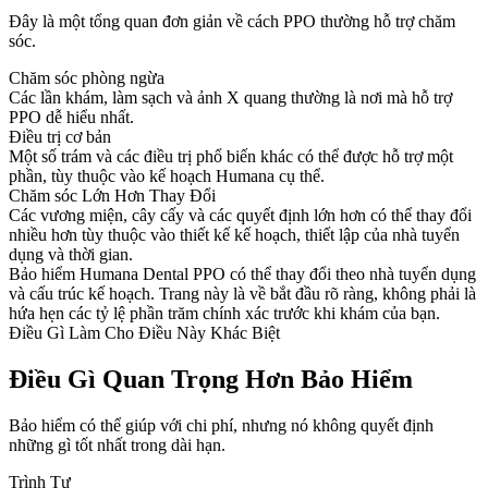
Đây là một tổng quan đơn giản về cách PPO thường hỗ trợ chăm
sóc.
Chăm sóc phòng ngừa
Các lần khám, làm sạch và ảnh X quang thường là nơi mà hỗ trợ
PPO dễ hiểu nhất.
Điều trị cơ bản
Một số trám và các điều trị phổ biến khác có thể được hỗ trợ một
phần, tùy thuộc vào kế hoạch Humana cụ thể.
Chăm sóc Lớn Hơn Thay Đổi
Các vương miện, cây cấy và các quyết định lớn hơn có thể thay đổi
nhiều hơn tùy thuộc vào thiết kế kế hoạch, thiết lập của nhà tuyển
dụng và thời gian.
Bảo hiểm Humana Dental PPO có thể thay đổi theo nhà tuyển dụng
và cấu trúc kế hoạch. Trang này là về bắt đầu rõ ràng, không phải là
hứa hẹn các tỷ lệ phần trăm chính xác trước khi khám của bạn.
Điều Gì Làm Cho Điều Này Khác Biệt
Điều Gì Quan Trọng Hơn Bảo Hiểm
Bảo hiểm có thể giúp với chi phí, nhưng nó không quyết định
những gì tốt nhất trong dài hạn.
Trình Tự