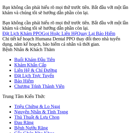
Bạn không cần phải hiểu rõ mọi thứ trước tiên. Bắt đầu với một lần
khám và chúng tôi sẽ hướng dẫn phần còn lại.
Bạn không cần phải hiểu rõ mọi thứ trước tiên. Bắt đầu với một lần
khám và chúng tôi sẽ hướng dẫn phần còn lại.
Đặt Lịch Khám PPO
Gọi Hoặc Liên Hệ
Quay Lại Bảo Hiểm
Chi tiết kế hoạch Humana Dental PPO thay đổi theo nhà tuyển
dụng, năm kế hoạch, bảo hiểm cá nhân và thời gian.
Bệnh Nhân & Khách Thăm
Buổi Khám Đầu Tiên
Khám Khẩn Cấp
Liên Hệ & Chỉ Đường
Đặt Lịch Trực Tuyến
Bảo Hiểm
Chương Trình Thành Viên
Trung Tâm Kiến Thức
Triệu Chứng & Lo Ngại
Nguyên Nhân & Tình Trạng
Thủ Thuật & Lựa Chọn
Đau Răng
Bệnh Nướu Răng