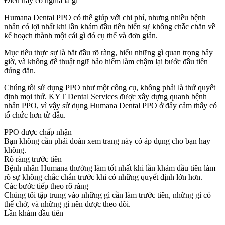
Điều này có nghĩa là gì
Humana Dental PPO có thể giúp với chi phí, nhưng nhiều bệnh
nhân có lợi nhất khi lần khám đầu tiên biến sự không chắc chắn về
kế hoạch thành một cái gì đó cụ thể và đơn giản.
Mục tiêu thực sự là bắt đầu rõ ràng, hiểu những gì quan trọng bây
giờ, và không để thuật ngữ bảo hiểm làm chậm lại bước đầu tiên
đúng đắn.
Chúng tôi sử dụng PPO như một công cụ, không phải là thứ quyết
định mọi thứ. KYT Dental Services được xây dựng quanh bệnh
nhân PPO, vì vậy sử dụng Humana Dental PPO ở đây cảm thấy có
tổ chức hơn từ đầu.
PPO được chấp nhận
Bạn không cần phải đoán xem trang này có áp dụng cho bạn hay
không.
Rõ ràng trước tiên
Bệnh nhân Humana thường làm tốt nhất khi lần khám đầu tiên làm
rõ sự không chắc chắn trước khi có những quyết định lớn hơn.
Các bước tiếp theo rõ ràng
Chúng tôi tập trung vào những gì cần làm trước tiên, những gì có
thể chờ, và những gì nên được theo dõi.
Lần khám đầu tiên