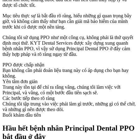
được tổ chức tốt.
Mục tiêu thực sự là bắt đầu rõ ràng, hiểu những gì quan trọng bây
giờ, và không cảm thấy như bạn cần giải mã bảo hiểm của mình
trước khi có được một nền tảng.
Chúng tôi sử dụng PPO như một công cụ, không phải là thứ quyết
định mọi thứ. KYT Dental Services được xây dựng xung quanh
bệnh nhân PPO, vì vậy sử dụng Principal Dental PPO ở đây cảm
thấy hợp pháp và rõ ràng ngay từ đầu.
PPO được chấp nhận
Bạn không cần phải đoán liệu trang này có áp dụng cho bạn hay
không.
Yên tâm đơn giản
Trang này tồn tại để chỉ ra rằng vâng, chúng tôi làm việc với
Principal, và vâng, có một bước đầu tiên sạch sẽ.
Các bước tiếp theo rõ ràng
Chúng tôi tập trung vào việc phải làm gì trước, những gì có thể chờ,
và những gì nên được theo dõi.
Buổi khám đầu tiên
Hầu hết bệnh nhân Principal Dental PPO
bắt đầu ở đây