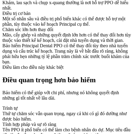
Khám, lau sạch và chụp x-quang thường là nơi hỗ trợ PPO dễ hiểu
nhất.
Điều trị cơ bản
Một số nhân sâu và điều trị phổ biến khác có thể được hỗ trợ một
phần, tùy thuộc vào kế hoạch Principal cụ thể.
Chăm sóc lớn hơn thay đổi
Mão, cấy ghép và những quyết định lớn hơn có thể thay đổi hơn tùy
thuộc vào thiết kế kế hoạch, cài đặt nhà tuyển dụng và thời gian.
Bảo hiểm Principal Dental PPO có thể thay đổi tùy theo nhà tuyển
dụng và cấu trúc kế hoạch. Trang này là về bắt đầu rõ ràng, không
phải hứa hẹn những tỷ lệ phần trăm chính xác trước buổi khám của
bạn.
Điều làm cho điều này khác biệt
Điều quan trọng hơn bảo hiểm
Bảo hiểm có thể giúp với chi phí, nhưng nó không quyết định
những gì tốt nhất về lâu dài.
Trình tự
Thứ tự chăm sóc vẫn quan trọng, ngay cả khi có gì đó dường như
được bảo hiểm.
Tính hợp pháp và sự rõ ràng
Tên PPO ít phổ biến có thể làm cho bệnh nhân do dự. Mục tiêu đầu