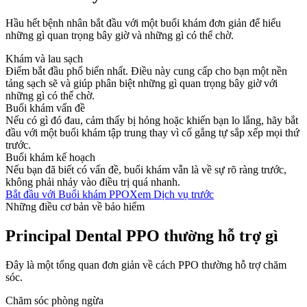
Hầu hết bệnh nhân bắt đầu với một buổi khám đơn giản để hiểu
những gì quan trọng bây giờ và những gì có thể chờ.
Khám và lau sạch
Điểm bắt đầu phổ biến nhất. Điều này cung cấp cho bạn một nền
tảng sạch sẽ và giúp phân biệt những gì quan trọng bây giờ với
những gì có thể chờ.
Buổi khám vấn đề
Nếu có gì đó đau, cảm thấy bị hỏng hoặc khiến bạn lo lắng, hãy bắt
đầu với một buổi khám tập trung thay vì cố gắng tự sắp xếp mọi thứ
trước.
Buổi khám kế hoạch
Nếu bạn đã biết có vấn đề, buổi khám vẫn là về sự rõ ràng trước,
không phải nhảy vào điều trị quá nhanh.
Bắt đầu với Buổi khám PPO
Xem Dịch vụ trước
Những điều cơ bản về bảo hiểm
Principal Dental PPO thường hỗ trợ gì
Đây là một tổng quan đơn giản về cách PPO thường hỗ trợ chăm
sóc.
Chăm sóc phòng ngừa