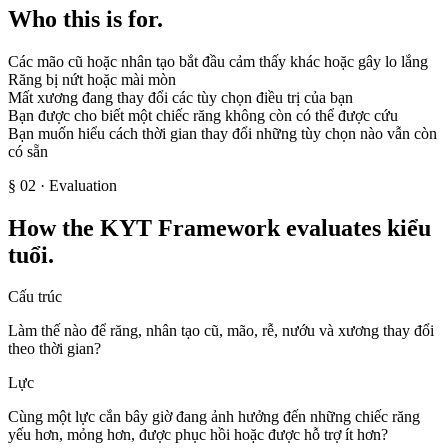
Who this is for.
Các mão cũ hoặc nhân tạo bắt đầu cảm thấy khác hoặc gây lo lắng
Răng bị nứt hoặc mài mòn
Mất xương đang thay đổi các tùy chọn điều trị của bạn
Bạn được cho biết một chiếc răng không còn có thể được cứu
Bạn muốn hiểu cách thời gian thay đổi những tùy chọn nào vẫn còn
có sẵn
§
02
· Evaluation
How the KYT Framework evaluates kiểu
tuổi.
Cấu trúc
Làm thế nào để răng, nhân tạo cũ, mão, rễ, nướu và xương thay đổi
theo thời gian?
Lực
Cùng một lực cắn bây giờ đang ảnh hưởng đến những chiếc răng
yếu hơn, mỏng hơn, được phục hồi hoặc được hỗ trợ ít hơn?