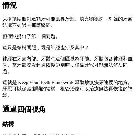
情況
大衛預期聽到這顆牙可能需要牙冠。填充物很深，剩餘的牙齒
結構不如過去那麼堅固。
但症狀提出了第二個問題。
這只是結構問題，還是神經也涉及其中？
神經在牙齒內部。牙醫稱這個區域為牙髓。牙髓包含神經和血
管。當牙髓發炎超過恢復範圍時，僅靠牙冠可能無法解決問
題。
這就是 Keep Your Teeth Framework 幫助放慢決策速度的地方。
牙冠可以保護虛弱的結構。根管治療可以治療無法再恢復的神
經。
通過四個視角
結構