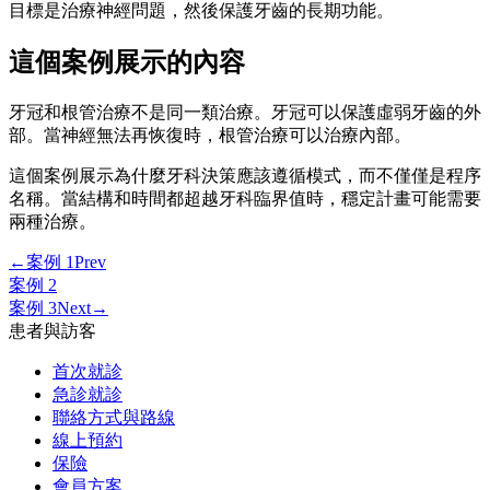
目標是治療神經問題，然後保護牙齒的長期功能。
這個案例展示的內容
牙冠和根管治療不是同一類治療。牙冠可以保護虛弱牙齒的外
部。當神經無法再恢復時，根管治療可以治療內部。
這個案例展示為什麼牙科決策應該遵循模式，而不僅僅是程序
名稱。當結構和時間都超越牙科臨界值時，穩定計畫可能需要
兩種治療。
←
案例 1
Prev
案例 2
案例 3
Next
→
患者與訪客
首次就診
急診就診
聯絡方式與路線
線上預約
保險
會員方案