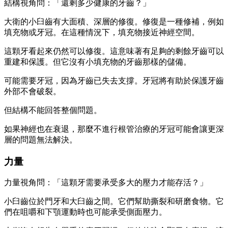
結構視角問：「還剩多少健康的牙齒？」
大衛的小臼齒有大面積、深層的修復。修復是一種修補，例如
填充物或牙冠。在這種情況下，填充物接近神經空間。
這顆牙看起來仍然可以修復。這意味著有足夠的剩餘牙齒可以
重建和保護。但它沒有小填充物的牙齒那樣的儲備。
可能需要牙冠，因為牙齒已失去支撐。牙冠將有助於保護牙齒
外部不會破裂。
但結構不能回答整個問題。
如果神經也在衰退，那麼不進行根管治療的牙冠可能會讓更深
層的問題無法解決。
力量
力量視角問：「這顆牙需要承受多大的壓力才能存活？」
小臼齒位於門牙和大臼齒之間。它們幫助撕裂和研磨食物。它
們在咀嚼和下顎運動時也可能承受側面壓力。