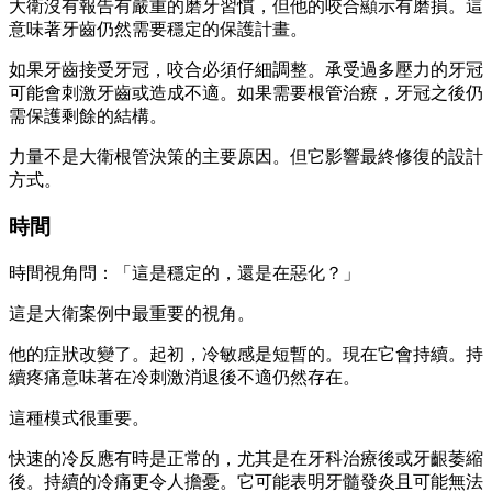
大衛沒有報告有嚴重的磨牙習慣，但他的咬合顯示有磨損。這
意味著牙齒仍然需要穩定的保護計畫。
如果牙齒接受牙冠，咬合必須仔細調整。承受過多壓力的牙冠
可能會刺激牙齒或造成不適。如果需要根管治療，牙冠之後仍
需保護剩餘的結構。
力量不是大衛根管決策的主要原因。但它影響最終修復的設計
方式。
時間
時間視角問：「這是穩定的，還是在惡化？」
這是大衛案例中最重要的視角。
他的症狀改變了。起初，冷敏感是短暫的。現在它會持續。持
續疼痛意味著在冷刺激消退後不適仍然存在。
這種模式很重要。
快速的冷反應有時是正常的，尤其是在牙科治療後或牙齦萎縮
後。持續的冷痛更令人擔憂。它可能表明牙髓發炎且可能無法