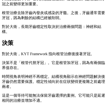
冠之前變得更加重要。
根管治療去除牙齒內發炎或感染的牙髓。之後，牙齒通常需要
牙冠，因為剩餘的結構已經被削弱。
對於大衛，長期牙齒穩定性取決於治療兩個問題：神經和結
構。
決策
對於大衛，KYT Framework 指向根管治療後接著牙冠。
決策不是「根管代替牙冠」。它是根管加牙冠，因為有兩個臨
界值存在。
時間視角表明神經不再穩定。結構視角顯示在神經問題解決後
牙齒仍然需要保護。穩定性傾向於在症狀變得更複雜之前處理
兩者。
這是一個等待可能無法保留牙齒選擇的案例。它可能只是延遲
相同的治療並增加不適。