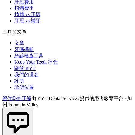
牙冠費用
植體費用
植體 vs 牙橋
牙冠 vs 補牙
工具與文章
文章
牙痛導航
急診檢查工具
Keep Your Teeth 評分
關於 KYT
我們的理念
診所
診所位置
留住您的牙齒
由 KYT Dental Services 提供的患者教育平台 · 加
州 Fountain Valley