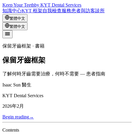
Keep Your Teeth
by KYT Dental Services
知識中心
KYT 框架
自我檢查
服務
患者與訪客
診所
繁體中文
繁體中文
保留牙齒框架 · 書籍
保留牙齒框架
了解何時牙齒需要治療，何時不需要 — 患者指南
Isaac Sun 醫生
KYT Dental Services
2026年2月
Begin reading
→
Contents