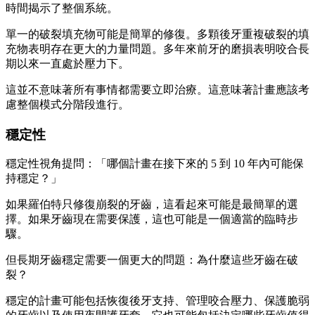
時間揭示了整個系統。
單一的破裂填充物可能是簡單的修復。多顆後牙重複破裂的填
充物表明存在更大的力量問題。多年來前牙的磨損表明咬合長
期以來一直處於壓力下。
這並不意味著所有事情都需要立即治療。這意味著計畫應該考
慮整個模式分階段進行。
穩定性
穩定性視角提問：「哪個計畫在接下來的 5 到 10 年內可能保
持穩定？」
如果羅伯特只修復崩裂的牙齒，這看起來可能是最簡單的選
擇。如果牙齒現在需要保護，這也可能是一個適當的臨時步
驟。
但長期牙齒穩定需要一個更大的問題：為什麼這些牙齒在破
裂？
穩定的計畫可能包括恢復後牙支持、管理咬合壓力、保護脆弱