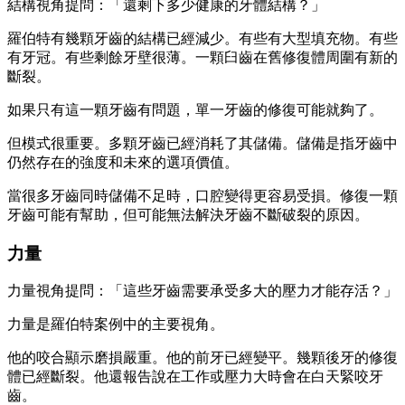
結構視角提問：「還剩下多少健康的牙體結構？」
羅伯特有幾顆牙齒的結構已經減少。有些有大型填充物。有些
有牙冠。有些剩餘牙壁很薄。一顆臼齒在舊修復體周圍有新的
斷裂。
如果只有這一顆牙齒有問題，單一牙齒的修復可能就夠了。
但模式很重要。多顆牙齒已經消耗了其儲備。儲備是指牙齒中
仍然存在的強度和未來的選項價值。
當很多牙齒同時儲備不足時，口腔變得更容易受損。修復一顆
牙齒可能有幫助，但可能無法解決牙齒不斷破裂的原因。
力量
力量視角提問：「這些牙齒需要承受多大的壓力才能存活？」
力量是羅伯特案例中的主要視角。
他的咬合顯示磨損嚴重。他的前牙已經變平。幾顆後牙的修復
體已經斷裂。他還報告說在工作或壓力大時會在白天緊咬牙
齒。