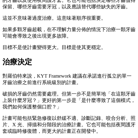
的牙齒以及使用夜間護牙套。它也可能包括決定哪些牙齒值得
保留、哪些牙齒需要牙冠，以及應該替代哪些缺失的牙齒。
這並不意味著過度治療。這意味著順序很重要。
如果多顆牙齒超載，在不理解力量分佈的情況下治療一顆牙齒
可能會導致之後出現更多故障。
目標不是使計畫變得更大。目標是使其更穩定。
治療決定
對羅伯特來說，KYT Framework 建議在承諾進行孤立的單一
牙齒治療之前進行系統級別的計畫。
破損的牙齒仍然需要處理。但第一步不是簡單地「在這顆牙齒
上裝什麼牙冠？」更好的第一步是「是什麼導致了這個模式，
我們如何保護整個口腔？」
計畫可能包括緊急修復以舒緩不適、診斷記錄、咬合分析、照
片、X 光、掃描和分階段的治療計畫。它也可能包括夜間護牙
套或臨時修復體，而更大的計畫正在開發中。