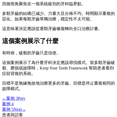
四個視角聚焦在一個系統級別的牙科臨界點。
多顆牙齒的結構已減少。力量大且分佈不均。時間顯示重複的
惡化。如果每顆牙齒單獨治療，穩定性不太可能。
這意味著決定應該從逐顆牙齒修復轉向全口治療計畫。
這個案例展示了什麼
有時候，破裂的牙齒只是信使。
這個案例展示了為什麼牙科決定應該尋找模式。當多顆牙齒破
裂、磨損或故障時，Keep Your Teeth Framework 幫助患者看到
症狀背後的系統。
目標不是無緣無故地治療更多的牙齒。目標是停止重複相同的
故障模式。
←
案例 3
Prev
案例 4
案例 5
Next
→
患者與訪客