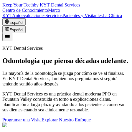
Keep Your Teeth
by KYT Dental Services
Centro de Conocimiento
Marco
KYT
Autoevaluaciones
Servicios
Pacientes y Visitantes
La Clínica
Español
Español
KYT Dental Services
Odontología que piensa décadas adelante.
La mayoría de la odontología se juzga por cómo se ve al finalizar.
En KYT Dental Services, también nos preguntamos si seguirá
teniendo sentido años después.
KYT Dental Services es una práctica dental moderna PPO en
Fountain Valley construida en torno a explicaciones claras,
planificación a largo plazo y ayudando a los pacientes a conservar
sus dientes cuando sea clínicamente razonable.
Programar una Visita
Explorar Nuestro Enfoque