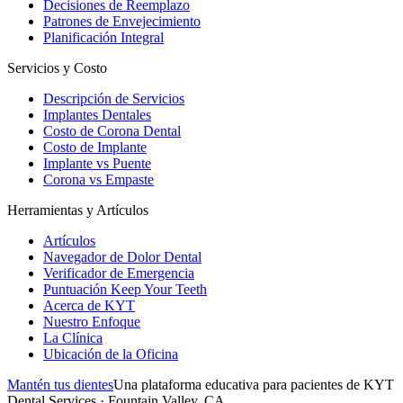
Decisiones de Reemplazo
Patrones de Envejecimiento
Planificación Integral
Servicios y Costo
Descripción de Servicios
Implantes Dentales
Costo de Corona Dental
Costo de Implante
Implante vs Puente
Corona vs Empaste
Herramientas y Artículos
Artículos
Navegador de Dolor Dental
Verificador de Emergencia
Puntuación Keep Your Teeth
Acerca de KYT
Nuestro Enfoque
La Clínica
Ubicación de la Oficina
Mantén tus dientes
Una plataforma educativa para pacientes de KYT
Dental Services · Fountain Valley, CA