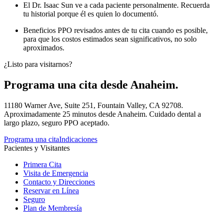
El Dr. Isaac Sun ve a cada paciente personalmente. Recuerda
tu historial porque él es quien lo documentó.
Beneficios PPO revisados antes de tu cita cuando es posible,
para que los costos estimados sean significativos, no solo
aproximados.
¿Listo para visitarnos?
Programa una cita desde Anaheim.
11180 Warner Ave, Suite 251, Fountain Valley, CA 92708.
Aproximadamente 25 minutos desde Anaheim. Cuidado dental a
largo plazo, seguro PPO aceptado.
Programa una cita
Indicaciones
Pacientes y Visitantes
Primera Cita
Visita de Emergencia
Contacto y Direcciones
Reservar en Línea
Seguro
Plan de Membresía