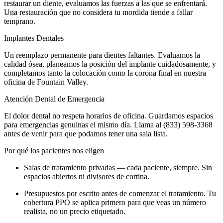
restaurar un diente, evaluamos las fuerzas a las que se enfrentará.
Una restauración que no considera tu mordida tiende a fallar
temprano.
Implantes Dentales
Un reemplazo permanente para dientes faltantes. Evaluamos la
calidad ósea, planeamos la posición del implante cuidadosamente, y
completamos tanto la colocación como la corona final en nuestra
oficina de Fountain Valley.
Atención Dental de Emergencia
El dolor dental no respeta horarios de oficina. Guardamos espacios
para emergencias genuinas el mismo día. Llama al (833) 598-3368
antes de venir para que podamos tener una sala lista.
Por qué los pacientes nos eligen
Salas de tratamiento privadas — cada paciente, siempre. Sin
espacios abiertos ni divisores de cortina.
Presupuestos por escrito antes de comenzar el tratamiento. Tu
cobertura PPO se aplica primero para que veas un número
realista, no un precio etiquetado.