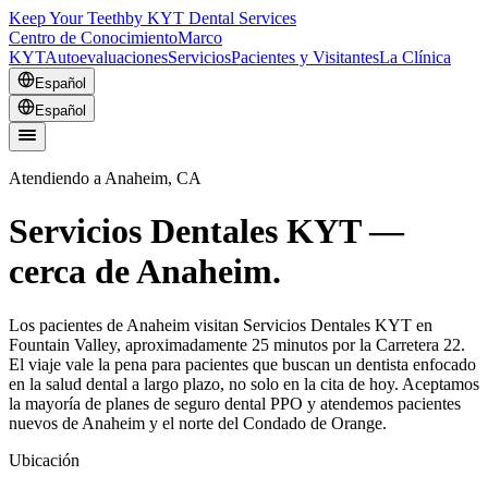
Keep Your Teeth
by KYT Dental Services
Centro de Conocimiento
Marco
KYT
Autoevaluaciones
Servicios
Pacientes y Visitantes
La Clínica
Español
Español
Atendiendo a Anaheim, CA
Servicios Dentales KYT —
cerca de Anaheim.
Los pacientes de Anaheim visitan Servicios Dentales KYT en
Fountain Valley, aproximadamente 25 minutos por la Carretera 22.
El viaje vale la pena para pacientes que buscan un dentista enfocado
en la salud dental a largo plazo, no solo en la cita de hoy. Aceptamos
la mayoría de planes de seguro dental PPO y atendemos pacientes
nuevos de Anaheim y el norte del Condado de Orange.
Ubicación