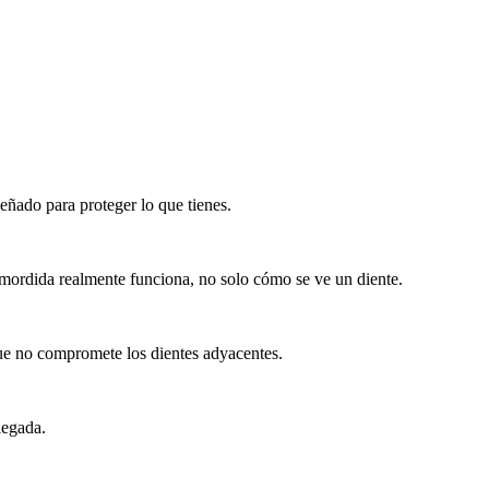
eñado para proteger lo que tienes.
 mordida realmente funciona, no solo cómo se ve un diente.
que no compromete los dientes adyacentes.
legada.