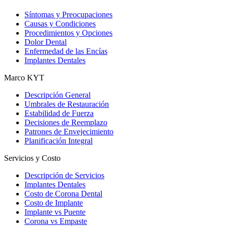
Síntomas y Preocupaciones
Causas y Condiciones
Procedimientos y Opciones
Dolor Dental
Enfermedad de las Encías
Implantes Dentales
Marco KYT
Descripción General
Umbrales de Restauración
Estabilidad de Fuerza
Decisiones de Reemplazo
Patrones de Envejecimiento
Planificación Integral
Servicios y Costo
Descripción de Servicios
Implantes Dentales
Costo de Corona Dental
Costo de Implante
Implante vs Puente
Corona vs Empaste