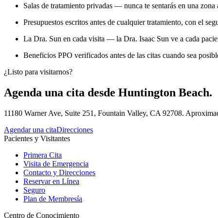
Salas de tratamiento privadas — nunca te sentarás en una zona a
Presupuestos escritos antes de cualquier tratamiento, con el seg
La Dra. Sun en cada visita — la Dra. Isaac Sun ve a cada paci
Beneficios PPO verificados antes de las citas cuando sea posibl
¿Listo para visitarnos?
Agenda una cita desde Huntington Beach.
11180 Warner Ave, Suite 251, Fountain Valley, CA 92708. Aproximada
Agendar una cita
Direcciones
Pacientes y Visitantes
Primera Cita
Visita de Emergencia
Contacto y Direcciones
Reservar en Línea
Seguro
Plan de Membresía
Centro de Conocimiento