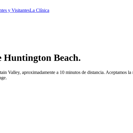
ntes y Visitantes
La Clínica
e Huntington Beach.
ain Valley, aproximadamente a 10 minutos de distancia. Aceptamos la 
nge.