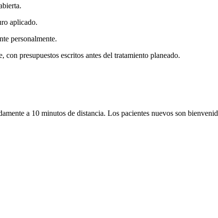
bierta.
uro aplicado.
ente personalmente.
e, con presupuestos escritos antes del tratamiento planeado.
mente a 10 minutos de distancia. Los pacientes nuevos son bienvenid