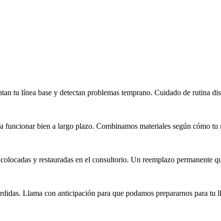
tan tu línea base y detectan problemas temprano. Cuidado de rutina dis
ara funcionar bien a largo plazo. Combinamos materiales según cómo tu
s colocadas y restauradas en el consultorio. Un reemplazo permanente 
perdidas. Llama con anticipación para que podamos prepararnos para tu l