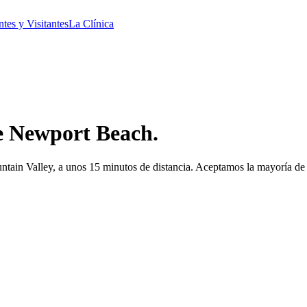
ntes y Visitantes
La Clínica
e Newport Beach.
tain Valley, a unos 15 minutos de distancia. Aceptamos la mayoría de