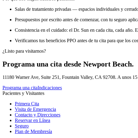
Salas de tratamiento privadas — espacios individuales y cerrado
Presupuestos por escrito antes de comenzar, con tu seguro aplic
Consistencia en el cuidado: el Dr. Sun en cada cita, cada año. 
Verificamos tus beneficios PPO antes de tu cita para que los co
¿Listo para visitarnos?
Programa una cita desde Newport Beach.
11180 Warner Ave, Suite 251, Fountain Valley, CA 92708. A unos 15
Programa una cita
Indicaciones
Pacientes y Visitantes
Primera Cita
Visita de Emergencia
Contacto y Direcciones
Reservar en Línea
Seguro
Plan de Membresía