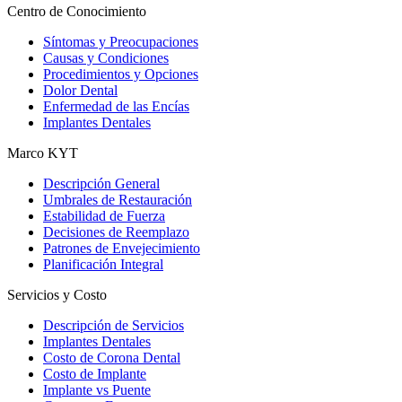
Centro de Conocimiento
Síntomas y Preocupaciones
Causas y Condiciones
Procedimientos y Opciones
Dolor Dental
Enfermedad de las Encías
Implantes Dentales
Marco KYT
Descripción General
Umbrales de Restauración
Estabilidad de Fuerza
Decisiones de Reemplazo
Patrones de Envejecimiento
Planificación Integral
Servicios y Costo
Descripción de Servicios
Implantes Dentales
Costo de Corona Dental
Costo de Implante
Implante vs Puente