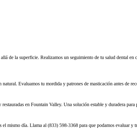
llá de la superficie. Realizamos un seguimiento de tu salud dental en c
n natural. Evaluamos tu mordida y patrones de masticación antes de rec
restauradas en Fountain Valley. Una solución estable y duradera para pa
as el mismo día. Llama al (833) 598-3368 para que podamos evaluar y tr