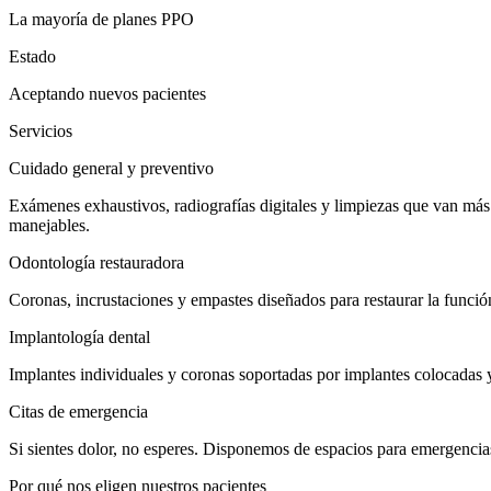
La mayoría de planes PPO
Estado
Aceptando nuevos pacientes
Servicios
Cuidado general y preventivo
Exámenes exhaustivos, radiografías digitales y limpiezas que van más a
manejables.
Odontología restauradora
Coronas, incrustaciones y empastes diseñados para restaurar la funció
Implantología dental
Implantes individuales y coronas soportadas por implantes colocadas y 
Citas de emergencia
Si sientes dolor, no esperes. Disponemos de espacios para emergenci
Por qué nos eligen nuestros pacientes