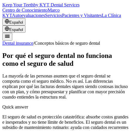
Keep Your Teeth
by KYT Dental Services
Centro de Conocimiento
Marco
KYT
Autoevaluaciones
Servicios
Pacientes y Visitantes
La Clínica
Español
Español
Dental insurance
/
Conceptos básicos de seguro dental
Por qué el seguro dental no funciona
como el seguro de salud
La mayoría de las personas asumen que el seguro dental se
comporta como el seguro médico. No es así. Las diferencias
explican por qué las facturas dentales siguen siendo costosas incluso
con un plan, y cómo presupuestar y planificar con mayor precisión
cuando entiendes la estructura real.
Quick answer
El seguro de salud es protección catastrófica: absorbe costos grandes
e inesperados y no tiene límite de beneficios. El seguro dental es un
subsidio de mantenimiento rutinario: ayuda con cuidados recurrentes