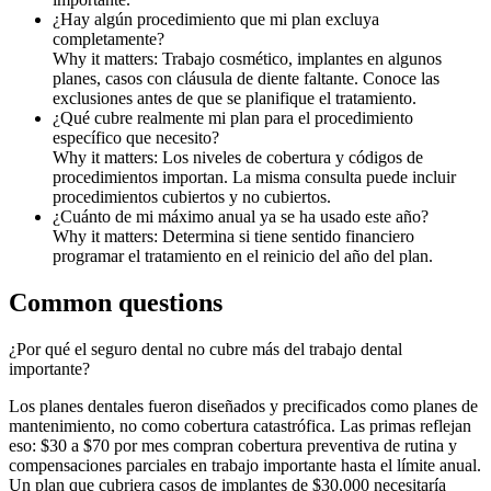
¿Hay algún procedimiento que mi plan excluya
completamente?
Why it matters:
Trabajo cosmético, implantes en algunos
planes, casos con cláusula de diente faltante. Conoce las
exclusiones antes de que se planifique el tratamiento.
¿Qué cubre realmente mi plan para el procedimiento
específico que necesito?
Why it matters:
Los niveles de cobertura y códigos de
procedimientos importan. La misma consulta puede incluir
procedimientos cubiertos y no cubiertos.
¿Cuánto de mi máximo anual ya se ha usado este año?
Why it matters:
Determina si tiene sentido financiero
programar el tratamiento en el reinicio del año del plan.
Common questions
¿Por qué el seguro dental no cubre más del trabajo dental
importante?
Los planes dentales fueron diseñados y precificados como planes de
mantenimiento, no como cobertura catastrófica. Las primas reflejan
eso: $30 a $70 por mes compran cobertura preventiva de rutina y
compensaciones parciales en trabajo importante hasta el límite anual.
Un plan que cubriera casos de implantes de $30,000 necesitaría