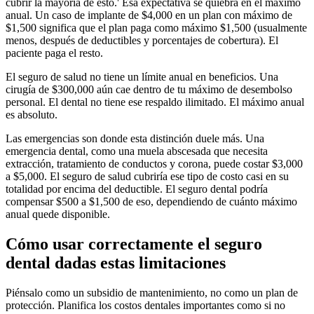
cubrir la mayoría de esto.' Esa expectativa se quiebra en el máximo
anual. Un caso de implante de $4,000 en un plan con máximo de
$1,500 significa que el plan paga como máximo $1,500 (usualmente
menos, después de deductibles y porcentajes de cobertura). El
paciente paga el resto.
El seguro de salud no tiene un límite anual en beneficios. Una
cirugía de $300,000 aún cae dentro de tu máximo de desembolso
personal. El dental no tiene ese respaldo ilimitado. El máximo anual
es absoluto.
Las emergencias son donde esta distinción duele más. Una
emergencia dental, como una muela abscesada que necesita
extracción, tratamiento de conductos y corona, puede costar $3,000
a $5,000. El seguro de salud cubriría ese tipo de costo casi en su
totalidad por encima del deductible. El seguro dental podría
compensar $500 a $1,500 de eso, dependiendo de cuánto máximo
anual quede disponible.
Cómo usar correctamente el seguro
dental dadas estas limitaciones
Piénsalo como un subsidio de mantenimiento, no como un plan de
protección. Planifica los costos dentales importantes como si no