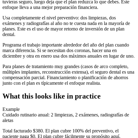
tuvieras seguro, luego deja que el plan reduzca lo que debes. Este
enfoque lleva a una mejor preparación financiera.
Usa completamente el nivel preventivo: dos limpiezas, dos
exámenes y radiografías al año no te cuesta nada en la mayoría de
planes. Este es el uso de mayor retorno de inversión de un plan
dental.
Programa el trabajo importante alrededor del año del plan cuando
marca diferencia. Si se necesitan dos coronas, hacer una en
diciembre y otra en enero usa dos máximos anuales en lugar de uno.
Para planes de tratamiento muy grandes (casos de arco completo,
múltiples implantes, reconstrucción extensa), el seguro dental es una
compensación parcial. Financiamiento o planificación de ahorros
junto con el plan es típicamente el enfoque realista.
What this looks like in practice
Example
Cuidado rutinario anual: 2 limpiezas, 2 exámenes, radiografías de
aletas
Total facturado $380. El plan cubre 100% del preventivo, el
paciente paga $0. El plan cubre fácilmente su propósito aquí.