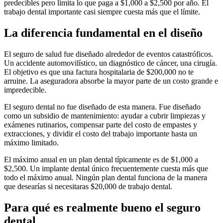
predecibles pero limita lo que paga a $1,000 a $2,500 por año. El
trabajo dental importante casi siempre cuesta más que el límite.
La diferencia fundamental en el diseño
El seguro de salud fue diseñado alrededor de eventos catastróficos.
Un accidente automovilístico, un diagnóstico de cáncer, una cirugía.
El objetivo es que una factura hospitalaria de $200,000 no te
arruine. La aseguradora absorbe la mayor parte de un costo grande e
impredecible.
El seguro dental no fue diseñado de esta manera. Fue diseñado
como un subsidio de mantenimiento: ayudar a cubrir limpiezas y
exámenes rutinarios, compensar parte del costo de empastes y
extracciones, y dividir el costo del trabajo importante hasta un
máximo limitado.
El máximo anual en un plan dental típicamente es de $1,000 a
$2,500. Un implante dental único frecuentemente cuesta más que
todo el máximo anual. Ningún plan dental funciona de la manera
que desearías si necesitaras $20,000 de trabajo dental.
Para qué es realmente bueno el seguro
dental