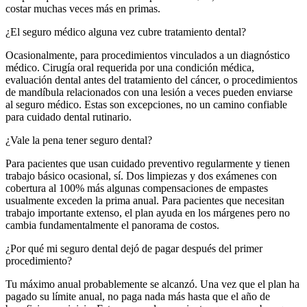
costar muchas veces más en primas.
¿El seguro médico alguna vez cubre tratamiento dental?
Ocasionalmente, para procedimientos vinculados a un diagnóstico
médico. Cirugía oral requerida por una condición médica,
evaluación dental antes del tratamiento del cáncer, o procedimientos
de mandíbula relacionados con una lesión a veces pueden enviarse
al seguro médico. Estas son excepciones, no un camino confiable
para cuidado dental rutinario.
¿Vale la pena tener seguro dental?
Para pacientes que usan cuidado preventivo regularmente y tienen
trabajo básico ocasional, sí. Dos limpiezas y dos exámenes con
cobertura al 100% más algunas compensaciones de empastes
usualmente exceden la prima anual. Para pacientes que necesitan
trabajo importante extenso, el plan ayuda en los márgenes pero no
cambia fundamentalmente el panorama de costos.
¿Por qué mi seguro dental dejó de pagar después del primer
procedimiento?
Tu máximo anual probablemente se alcanzó. Una vez que el plan ha
pagado su límite anual, no paga nada más hasta que el año de