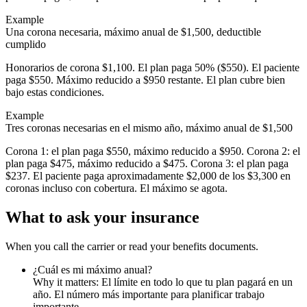
Example
Una corona necesaria, máximo anual de $1,500, deductible
cumplido
Honorarios de corona $1,100. El plan paga 50% ($550). El paciente
paga $550. Máximo reducido a $950 restante. El plan cubre bien
bajo estas condiciones.
Example
Tres coronas necesarias en el mismo año, máximo anual de $1,500
Corona 1: el plan paga $550, máximo reducido a $950. Corona 2: el
plan paga $475, máximo reducido a $475. Corona 3: el plan paga
$237. El paciente paga aproximadamente $2,000 de los $3,300 en
coronas incluso con cobertura. El máximo se agota.
What to ask your insurance
When you call the carrier or read your benefits documents.
¿Cuál es mi máximo anual?
Why it matters:
El límite en todo lo que tu plan pagará en un
año. El número más importante para planificar trabajo
importante.