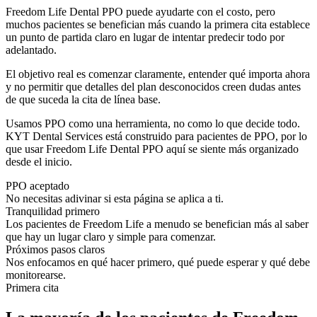
Freedom Life Dental PPO puede ayudarte con el costo, pero
muchos pacientes se benefician más cuando la primera cita establece
un punto de partida claro en lugar de intentar predecir todo por
adelantado.
El objetivo real es comenzar claramente, entender qué importa ahora
y no permitir que detalles del plan desconocidos creen dudas antes
de que suceda la cita de línea base.
Usamos PPO como una herramienta, no como lo que decide todo.
KYT Dental Services está construido para pacientes de PPO, por lo
que usar Freedom Life Dental PPO aquí se siente más organizado
desde el inicio.
PPO aceptado
No necesitas adivinar si esta página se aplica a ti.
Tranquilidad primero
Los pacientes de Freedom Life a menudo se benefician más al saber
que hay un lugar claro y simple para comenzar.
Próximos pasos claros
Nos enfocamos en qué hacer primero, qué puede esperar y qué debe
monitorearse.
Primera cita