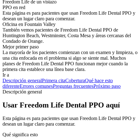
Freedom Life de un vistazo
PPO en red
Esta página es para pacientes que usan Freedom Life Dental PPO y
desean un lugar claro para comenzar.
Oficina en Fountain Valley
También vemos pacientes de Freedom Life Dental PPO de
Huntington Beach, Westminster, Costa Mesa y áreas cercanas del
Condado de Orange.
Mejor primer paso
La mayoría de los pacientes comienzan con un examen y limpieza, o
una cita enfocada en el problema si algo se siente mal. Muchos
planes de Freedom Life Dental PPO funcionan mejor cuando la
primera cita establece una línea base clara.
Ir a
Descripción general
Primera cita
Cobertura
Qué hace esto
diferente
Errores comunes
Preguntas frecuentes
Próximo paso
Descripción general
Usar Freedom Life Dental PPO aquí
Esta página es para pacientes que usan Freedom Life Dental PPO y
desean un lugar claro para comenzar.
Qué significa esto