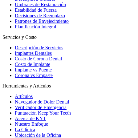
Umbrales de Restauración
Estabilidad de Fuerza
Decisiones de Reemplazo
Patrones de Envejecimiento
Planificación Integral
Servicios y Costo
Descripción de Servicios
Implantes Dentales
Costo de Corona Dental
Costo de Implante
Implante vs Puente
Corona vs Empaste
Herramientas y Artículos
Artículos
Navegador de Dolor Dental
Verificador de Emergencia
Puntuación Keep Your Teeth
Acerca de KYT
Nuestro Enfoque
La Clínica
Ubicación de la Oficina