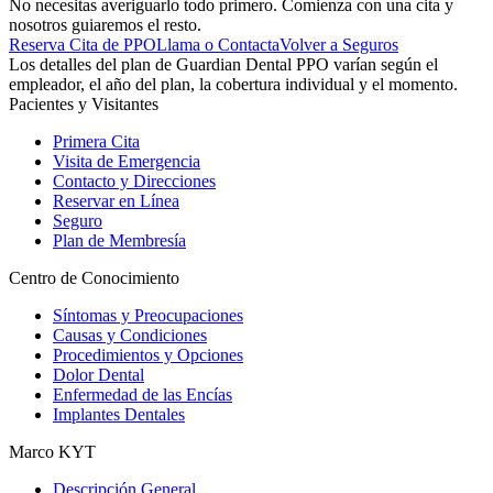
No necesitas averiguarlo todo primero. Comienza con una cita y
nosotros guiaremos el resto.
Reserva Cita de PPO
Llama o Contacta
Volver a Seguros
Los detalles del plan de Guardian Dental PPO varían según el
empleador, el año del plan, la cobertura individual y el momento.
Pacientes y Visitantes
Primera Cita
Visita de Emergencia
Contacto y Direcciones
Reservar en Línea
Seguro
Plan de Membresía
Centro de Conocimiento
Síntomas y Preocupaciones
Causas y Condiciones
Procedimientos y Opciones
Dolor Dental
Enfermedad de las Encías
Implantes Dentales
Marco KYT
Descripción General