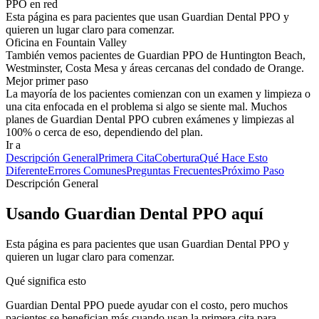
PPO en red
Esta página es para pacientes que usan Guardian Dental PPO y
quieren un lugar claro para comenzar.
Oficina en Fountain Valley
También vemos pacientes de Guardian PPO de Huntington Beach,
Westminster, Costa Mesa y áreas cercanas del condado de Orange.
Mejor primer paso
La mayoría de los pacientes comienzan con un examen y limpieza o
una cita enfocada en el problema si algo se siente mal. Muchos
planes de Guardian Dental PPO cubren exámenes y limpiezas al
100% o cerca de eso, dependiendo del plan.
Ir a
Descripción General
Primera Cita
Cobertura
Qué Hace Esto
Diferente
Errores Comunes
Preguntas Frecuentes
Próximo Paso
Descripción General
Usando Guardian Dental PPO aquí
Esta página es para pacientes que usan Guardian Dental PPO y
quieren un lugar claro para comenzar.
Qué significa esto
Guardian Dental PPO puede ayudar con el costo, pero muchos
pacientes se benefician más cuando usan la primera cita para