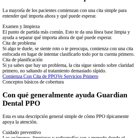
La mayoría de los pacientes comienzan con una cita simple para
entender qué importa ahora y qué puede esperar.
Examen y limpieza
El punto de partida más común. Esto te da una línea base limpia y
ayuda a separar qué importa ahora de qué puede esperar.
Cita de problema
Si algo te duele, se siente roto o te preocupa, comienza con una cita
enfocada en lugar de intentar clasificarlo todo por tu cuenta primero.
Cita de planificación
Si ya sabes que hay un problema, la cita sigue siendo sobre claridad
primero, no saltando al tratamiento demasiado rápido.
Comienza Con Cita de PPO
Ve Servicios Primero
Conceptos básicos de cobertura
Con qué generalmente ayuda Guardian
Dental PPO
Esta es una descripción general simple de cómo PPO típicamente
apoya la atención.
Cuidado preventivo
Los exámenes, limpiezas y radiografías son a menudo donde el