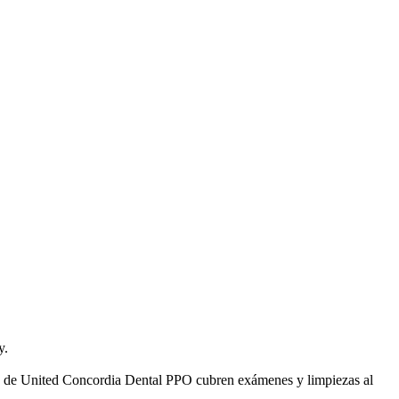
y.
nes de United Concordia Dental PPO cubren exámenes y limpiezas al