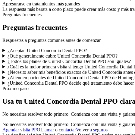
Apresurarse en tratamientos más grandes
La respuesta más barata a corto plazo puede crear más costo y más tr
Preguntas frecuentes
Preguntas frecuentes
Respuestas a preguntas comunes antes de comenzar.
¿Aceptan United Concordia Dental PPO?
¿Qué generalmente cubre United Concordia Dental PPO?
¿Todos los planes de United Concordia Dental PPO son iguales?
¿Cuál es la mejor primera visita si tengo United Concordia Dental
¿Necesito saber mis beneficios exactos de United Concordia antes
¿Atienden pacientes de United Concordia Dental PPO de Hunting
¿United Concordia Dental PPO decide qué tratamiento debo hacer
Próximo paso
Usa tu United Concordia Dental PPO clar
No necesitas resolver todo primero. Comienza con una visita y guiarem
No necesitas resolver todo primero. Comienza con una visita y guiarem
Agendar visita PPO
Llamar o contactar
Volver a seguros