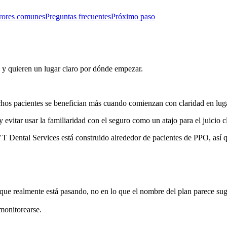
rores comunes
Preguntas frecuentes
Próximo paso
y quieren un lugar claro por dónde empezar.
s pacientes se benefician más cuando comienzan con claridad en lugar
evitar usar la familiaridad con el seguro como un atajo para el juicio cl
Dental Services está construido alrededor de pacientes de PPO, así 
 que realmente está pasando, no en lo que el nombre del plan parece suge
monitorearse.