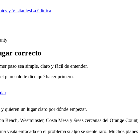
ntes y Visitantes
La Clínica
unty
lugar correcto
 paso sea simple, claro y fácil de entender.
l plan solo te dice qué hacer primero.
dar
y quieren un lugar claro por dónde empezar.
n Beach, Westminster, Costa Mesa y áreas cercanas del Orange Count
na visita enfocada en el problema si algo se siente raro. Muchos pla