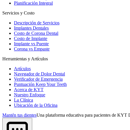
Planificación Integral
Servicios y Costo
Descripción de Servicios
Implantes Dentales
Costo de Corona Dental
Costo de Implante
Implante vs Puente
Corona vs Empaste
Herramientas y Artículos
Artículos
Navegador de Dolor Dental
Verificador de Emergencia
Puntuación Keep Your Teeth
Acerca de KYT
Nuestro Enfoque
La Clínica
Ubicación de la Oficina
Mantén tus dientes
Una plataforma educativa para pacientes de KYT D