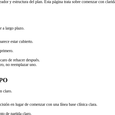
r y estructura del plan. Esta página trata sobre comenzar con claridad
 a largo plazo.
arece estar cubierto.
 primero.
 caro de rehacer después.
aro, no reemplazar uno.
PPO
n claro.
isión en lugar de comenzar con una línea base clínica clara.
to de partida claro.