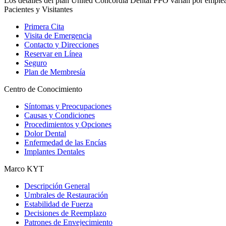
Los detalles del plan United Concordia Dental PPO varían por emplead
Pacientes y Visitantes
Primera Cita
Visita de Emergencia
Contacto y Direcciones
Reservar en Línea
Seguro
Plan de Membresía
Centro de Conocimiento
Síntomas y Preocupaciones
Causas y Condiciones
Procedimientos y Opciones
Dolor Dental
Enfermedad de las Encías
Implantes Dentales
Marco KYT
Descripción General
Umbrales de Restauración
Estabilidad de Fuerza
Decisiones de Reemplazo
Patrones de Envejecimiento