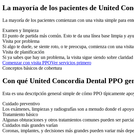
La mayoría de los pacientes de United Co
La mayoría de los pacientes comienzan con una visita simple para ent
Examen y limpieza
El punto de partida más común. Esto te da una línea base limpia y ayu
Visita por problema
Si algo te duele, se siente roto, o te preocupa, comienza con una visit
Visita de planificación
Si ya sabes que hay un problema, la visita sigue siendo sobre claridad
Comenzar con visita PPO
Ver servicios primero
Conceptos básicos de cobertura
Con qué United Concordia Dental PPO ge
Esta es una descripción general simple de cómo PPO típicamente apoy
Cuidado preventivo
Los exámenes, limpiezas y radiografías son a menudo donde el apoyo 
Tratamiento básico
Algunas obturaciones y otros tratamientos comunes pueden ser parcia
Cuidados más grandes varían
Coronas, implantes, y decisiones más grandes pueden variar más depe