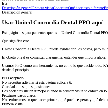
Ir a
Descripción general
Primera visita
Cobertura
Qué hace esto diferente
Er
Descripción general
Usar United Concordia Dental PPO aquí
Esta página es para pacientes que usan United Concordia Dental PPO 
Qué significa esto
United Concordia Dental PPO puede ayudar con los costos, pero mucho
El objetivo real es comenzar claramente, entender qué importa ahora, y 
Usamos PPO como una herramienta, no como lo que decide todo. KYT 
desde el principio.
PPO aceptado
No necesitas adivinar si esta página aplica a ti.
Claridad antes que suposiciones
Los pacientes suelen ir mejor cuando la primera visita se enfoca en lo
Próximos pasos claros
Nos enfocamos en qué hacer primero, qué puede esperar, y qué debe 
Primera visita