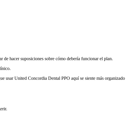
 de hacer suposiciones sobre cómo debería funcionar el plan.
ínico.
que usar United Concordia Dental PPO aquí se siente más organizado
rir.