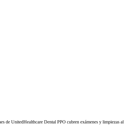
anes de UnitedHealthcare Dental PPO cubren exámenes y limpiezas al