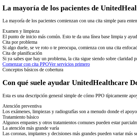
La mayoría de los pacientes de UnitedHea
La mayoría de los pacientes comienzan con una cita simple para enten
Examen y limpieza
El punto de inicio más común. Esto te da una línea base limpia y ayud
Cita por problema
Si algo duele, se ve roto o te preocupa, comienza con una cita enfocada
Cita de planificación
Si ya sabes que hay un problema, la cita sigue siendo sobre claridad p
Comenzar con cita PPO
Ver servicios primero
Conceptos básicos de cobertura
Con qué suele ayudar UnitedHealthcare D
Esta es una descripción general simple de cómo PPO típicamente apoy
Atención preventiva
Los exámenes, limpiezas y radiografías son a menudo donde el apoyo 
Tratamiento básico
Algunos empastes y otros tratamientos comunes pueden estar parcialme
La atención más grande varía
Las coronas, implantes y decisiones más grandes pueden variar más se