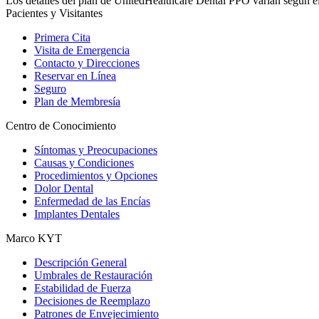
Los detalles del plan de UnitedHealthcare Dental PPO varían según el 
Pacientes y Visitantes
Primera Cita
Visita de Emergencia
Contacto y Direcciones
Reservar en Línea
Seguro
Plan de Membresía
Centro de Conocimiento
Síntomas y Preocupaciones
Causas y Condiciones
Procedimientos y Opciones
Dolor Dental
Enfermedad de las Encías
Implantes Dentales
Marco KYT
Descripción General
Umbrales de Restauración
Estabilidad de Fuerza
Decisiones de Reemplazo
Patrones de Envejecimiento