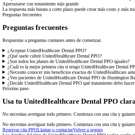
Apresurarse con tratamiento más grande
La respuesta más barata a corto plazo puede crear más costo y más tr
Preguntas frecuentes
Preguntas frecuentes
Respuestas a preguntas comunes antes de comenzar.
¿Aceptan UnitedHealthcare Dental PPO?
¿Qué suele cubrir UnitedHealthcare Dental PPO?
¿Son todos los planes de UnitedHealthcare Dental PPO iguales?
¿Cuál es la mejor primera cita si tengo UnitedHealthcare Dental P
¿Necesito conocer mis beneficios exactos de UnitedHealthcare ante
¿Ven pacientes de UnitedHealthcare Dental PPO de Huntington B
¿Decide UnitedHealthcare Dental PPO qué tratamiento debo hacer
Próximo paso
Usa tu UnitedHealthcare Dental PPO clar
No necesitas averiguar todo primero. Comienza con una cita y guiarem
No necesitas averiguar todo primero. Comienza con una cita y guiarem
Reservar cita PPO
Llamar o contactar
Volver a seguro