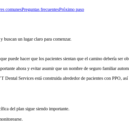
res comunes
Preguntas frecuentes
Próximo paso
y buscan un lugar claro para comenzar.
e puede hacer que los pacientes sientan que el camino debería ser obv
mportante ahora y evitar asumir que un nombre de seguro familiar autom
Dental Services está construida alrededor de pacientes con PPO, así 
ífica del plan sigue siendo importante.
onitorearse.