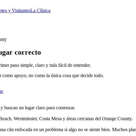
ntes y Visitantes
La Clínica
nty
lugar correcto
er paso simple, claro y más fácil de entender.
ar como apoyo, no como la única cosa que decide todo.
ar
y buscan un lugar claro para comenzar.
each, Westminster, Costa Mesa y áreas cercanas del Orange County.
una cita enfocada en un problema si algo no se siente bien. Muchos pl