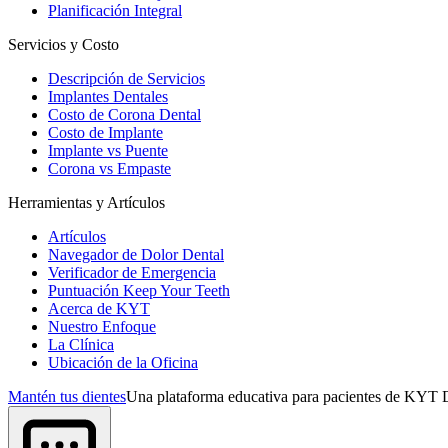
Planificación Integral
Servicios y Costo
Descripción de Servicios
Implantes Dentales
Costo de Corona Dental
Costo de Implante
Implante vs Puente
Corona vs Empaste
Herramientas y Artículos
Artículos
Navegador de Dolor Dental
Verificador de Emergencia
Puntuación Keep Your Teeth
Acerca de KYT
Nuestro Enfoque
La Clínica
Ubicación de la Oficina
Mantén tus dientes
Una plataforma educativa para pacientes de KYT D