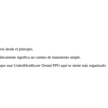
io desde el principio.
áticamente significa un camino de tratamiento simple.
que usar UnitedHealthcare Dental PPO aquí se siente más organizado