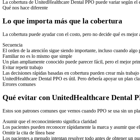
La cobertura de UnitedHealthcare Dental PPO puede variar según el emp
Qué nos hace diferente
Lo que importa más que la cobertura
La cobertura puede ayudar con el costo, pero no decide qué es mejor a
Secuencia
El orden de la atención sigue siendo importante, incluso cuando algo p
Familiar no es lo mismo que simple
Un plan ampliamente conocido puede parecer fácil, pero el mejor pri
Evitar repetir trabajo
Las decisiones rápidas basadas en cobertura pueden crear más trabajo
UnitedHealthcare Dental PPO es útil. Pero debería apoyar un plan cla
Errores comunes
Qué evitar con UnitedHealthcare Dental 
Estos son patrones comunes que vemos cuando PPO se usa sin un pla
Asumir que el reconocimiento significa claridad
Los pacientes pueden reconocer rápidamente la marca y asumir que el p
Omitir la cita de línea base
Los pacientes a menudo intentan resolver todo antes de obtener un pun