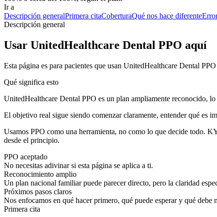
Ir a
Descripción general
Primera cita
Cobertura
Qué nos hace diferente
Erro
Descripción general
Usar UnitedHealthcare Dental PPO aquí
Esta página es para pacientes que usan UnitedHealthcare Dental PPO 
Qué significa esto
UnitedHealthcare Dental PPO es un plan ampliamente reconocido, lo qu
El objetivo real sigue siendo comenzar claramente, entender qué es i
Usamos PPO como una herramienta, no como lo que decide todo. KYT 
desde el principio.
PPO aceptado
No necesitas adivinar si esta página se aplica a ti.
Reconocimiento amplio
Un plan nacional familiar puede parecer directo, pero la claridad espec
Próximos pasos claros
Nos enfocamos en qué hacer primero, qué puede esperar y qué debe m
Primera cita