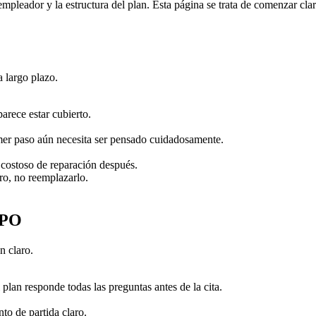
leador y la estructura del plan. Esta página se trata de comenzar clar
 largo plazo.
arece estar cubierto.
mer paso aún necesita ser pensado cuidadosamente.
 costoso de reparación después.
ro, no reemplazarlo.
PPO
n claro.
lan responde todas las preguntas antes de la cita.
to de partida claro.