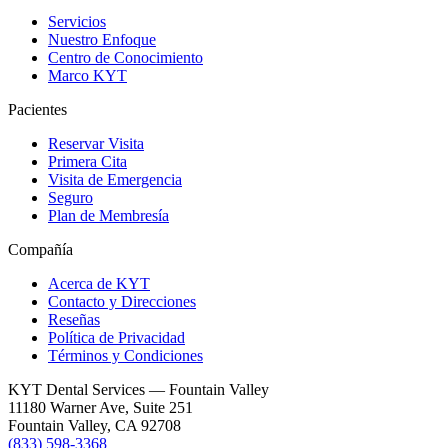
Servicios
Nuestro Enfoque
Centro de Conocimiento
Marco KYT
Pacientes
Reservar Visita
Primera Cita
Visita de Emergencia
Seguro
Plan de Membresía
Compañía
Acerca de KYT
Contacto y Direcciones
Reseñas
Política de Privacidad
Términos y Condiciones
KYT Dental Services — Fountain Valley
11180 Warner Ave, Suite 251
Fountain Valley
,
CA
92708
(833) 598-3368