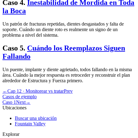
Caso
4
.
Inestabilidad de Mordida en Toda
la Boca
Un patrón de fracturas repetidas, dientes desgastados y falta de
soporte. Cuándo un diente roto es realmente un signo de un
problema a nivel del sistema.
Caso
5
.
Cuándo los Reemplazos Siguen
Fallando
Un puente, implante y diente agrietado, todos fallando en la misma
área. Cuándo la mejor respuesta es retroceder y reconstruir el plan
alrededor de Estructura y Fuerza primero.
←
Cap 12 · Monitorear vs tratar
Prev
Casos de ejemplo
Caso 1
Next
→
Ubicaciones
Buscar una ubicación
Fountain Valley
Explorar