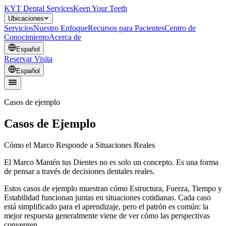
KYT Dental Services
Keep Your Teeth
Ubicaciones
Servicios
Nuestro Enfoque
Recursos para Pacientes
Centro de
Conocimiento
Acerca de
Español
Reservar Visita
Español
Casos de ejemplo
Casos de Ejemplo
Cómo el Marco Responde a Situaciones Reales
El Marco Mantén tus Dientes no es solo un concepto. Es una forma
de pensar a través de decisiones dentales reales.
Estos casos de ejemplo muestran cómo Estructura, Fuerza, Tiempo y
Estabilidad funcionan juntas en situaciones cotidianas. Cada caso
está simplificado para el aprendizaje, pero el patrón es común: la
mejor respuesta generalmente viene de ver cómo las perspectivas
convergen.