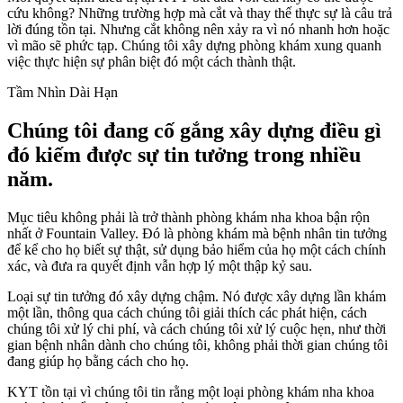
cứu không? Những trường hợp mà cắt và thay thế thực sự là câu trả
lời đúng tồn tại. Nhưng cắt không nên xảy ra vì nó nhanh hơn hoặc
vì mão sẽ phức tạp. Chúng tôi xây dựng phòng khám xung quanh
việc thực hiện sự phân biệt đó một cách thành thật.
Tầm Nhìn Dài Hạn
Chúng tôi đang cố gắng xây dựng điều gì
đó kiếm được sự tin tưởng trong nhiều
năm.
Mục tiêu không phải là trở thành phòng khám nha khoa bận rộn
nhất ở Fountain Valley. Đó là phòng khám mà bệnh nhân tin tưởng
để kể cho họ biết sự thật, sử dụng bảo hiểm của họ một cách chính
xác, và đưa ra quyết định vẫn hợp lý một thập kỷ sau.
Loại sự tin tưởng đó xây dựng chậm. Nó được xây dựng lần khám
một lần, thông qua cách chúng tôi giải thích các phát hiện, cách
chúng tôi xử lý chi phí, và cách chúng tôi xử lý cuộc hẹn, như thời
gian bệnh nhân dành cho chúng tôi, không phải thời gian chúng tôi
đang giúp họ bằng cách cho họ.
KYT tồn tại vì chúng tôi tin rằng một loại phòng khám nha khoa