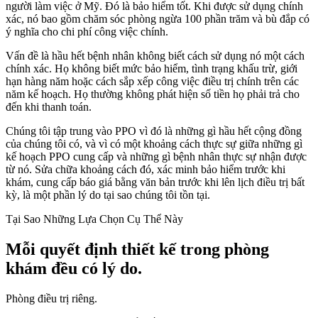
người làm việc ở Mỹ. Đó là bảo hiểm tốt. Khi được sử dụng chính
xác, nó bao gồm chăm sóc phòng ngừa 100 phần trăm và bù đắp có
ý nghĩa cho chi phí công việc chính.
Vấn đề là hầu hết bệnh nhân không biết cách sử dụng nó một cách
chính xác. Họ không biết mức bảo hiểm, tình trạng khấu trừ, giới
hạn hàng năm hoặc cách sắp xếp công việc điều trị chính trên các
năm kế hoạch. Họ thường không phát hiện số tiền họ phải trả cho
đến khi thanh toán.
Chúng tôi tập trung vào PPO vì đó là những gì hầu hết cộng đồng
của chúng tôi có, và vì có một khoảng cách thực sự giữa những gì
kế hoạch PPO cung cấp và những gì bệnh nhân thực sự nhận được
từ nó. Sửa chữa khoảng cách đó, xác minh bảo hiểm trước khi
khám, cung cấp báo giá bằng văn bản trước khi lên lịch điều trị bất
kỳ, là một phần lý do tại sao chúng tôi tồn tại.
Tại Sao Những Lựa Chọn Cụ Thể Này
Mỗi quyết định thiết kế trong phòng
khám đều có lý do.
Phòng điều trị riêng.