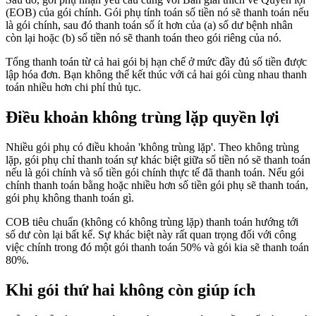
(EOB) của gói chính. Gói phụ tính toán số tiền nó sẽ thanh toán nếu
là gói chính, sau đó thanh toán số ít hơn của (a) số dư bệnh nhân
còn lại hoặc (b) số tiền nó sẽ thanh toán theo gói riêng của nó.
Tổng thanh toán từ cả hai gói bị hạn chế ở mức đầy đủ số tiền được
lập hóa đơn. Bạn không thể kết thúc với cả hai gói cùng nhau thanh
toán nhiều hơn chi phí thủ tục.
Điều khoản không trùng lặp quyền lợi
Nhiều gói phụ có điều khoản 'không trùng lặp'. Theo không trùng
lặp, gói phụ chỉ thanh toán sự khác biệt giữa số tiền nó sẽ thanh toán
nếu là gói chính và số tiền gói chính thực tế đã thanh toán. Nếu gói
chính thanh toán bằng hoặc nhiều hơn số tiền gói phụ sẽ thanh toán,
gói phụ không thanh toán gì.
COB tiêu chuẩn (không có không trùng lặp) thanh toán hướng tới
số dư còn lại bất kể. Sự khác biệt này rất quan trọng đối với công
việc chính trong đó một gói thanh toán 50% và gói kia sẽ thanh toán
80%.
Khi gói thứ hai không còn giúp ích