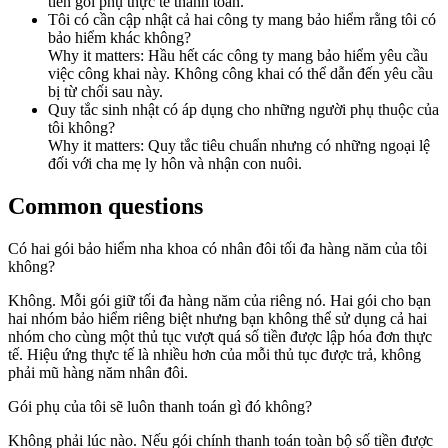
tiền gói phụ thực tế thanh toán.
Tôi có cần cập nhật cả hai công ty mang bảo hiểm rằng tôi có
bảo hiểm khác không?
Why it matters:
Hầu hết các công ty mang bảo hiểm yêu cầu
việc công khai này. Không công khai có thể dẫn đến yêu cầu
bị từ chối sau này.
Quy tắc sinh nhật có áp dụng cho những người phụ thuộc của
tôi không?
Why it matters:
Quy tắc tiêu chuẩn nhưng có những ngoại lệ
đối với cha mẹ ly hôn và nhận con nuôi.
Common questions
Có hai gói bảo hiểm nha khoa có nhân đôi tối đa hàng năm của tôi
không?
Không. Mỗi gói giữ tối đa hàng năm của riêng nó. Hai gói cho bạn
hai nhóm bảo hiểm riêng biệt nhưng bạn không thể sử dụng cả hai
nhóm cho cùng một thủ tục vượt quá số tiền được lập hóa đơn thực
tế. Hiệu ứng thực tế là nhiều hơn của mỗi thủ tục được trả, không
phải mũ hàng năm nhân đôi.
Gói phụ của tôi sẽ luôn thanh toán gì đó không?
Không phải lúc nào. Nếu gói chính thanh toán toàn bộ số tiền được