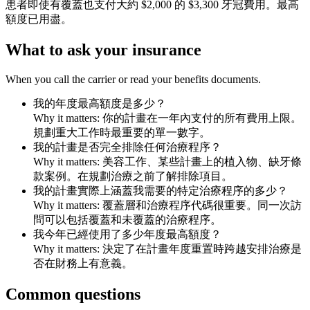
患者即使有覆蓋也支付大約 $2,000 的 $3,300 牙冠費用。最高
額度已用盡。
What to ask your insurance
When you call the carrier or read your benefits documents.
我的年度最高額度是多少？
Why it matters:
你的計畫在一年內支付的所有費用上限。
規劃重大工作時最重要的單一數字。
我的計畫是否完全排除任何治療程序？
Why it matters:
美容工作、某些計畫上的植入物、缺牙條
款案例。在規劃治療之前了解排除項目。
我的計畫實際上涵蓋我需要的特定治療程序的多少？
Why it matters:
覆蓋層和治療程序代碼很重要。同一次訪
問可以包括覆蓋和未覆蓋的治療程序。
我今年已經使用了多少年度最高額度？
Why it matters:
決定了在計畫年度重置時跨越安排治療是
否在財務上有意義。
Common questions