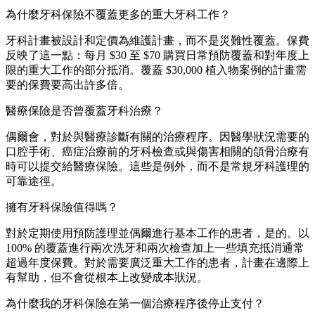
為什麼牙科保險不覆蓋更多的重大牙科工作？
牙科計畫被設計和定價為維護計畫，而不是災難性覆蓋。保費
反映了這一點：每月 $30 至 $70 購買日常預防覆蓋和對年度上
限的重大工作的部分抵消。覆蓋 $30,000 植入物案例的計畫需
要的保費要高出許多倍。
醫療保險是否曾覆蓋牙科治療？
偶爾會，對於與醫療診斷有關的治療程序。因醫學狀況需要的
口腔手術、癌症治療前的牙科檢查或與傷害相關的頜骨治療有
時可以提交給醫療保險。這些是例外，而不是常規牙科護理的
可靠途徑。
擁有牙科保險值得嗎？
對於定期使用預防護理並偶爾進行基本工作的患者，是的。以
100% 的覆蓋進行兩次洗牙和兩次檢查加上一些填充抵消通常
超過年度保費。對於需要廣泛重大工作的患者，計畫在邊際上
有幫助，但不會從根本上改變成本狀況。
為什麼我的牙科保險在第一個治療程序後停止支付？