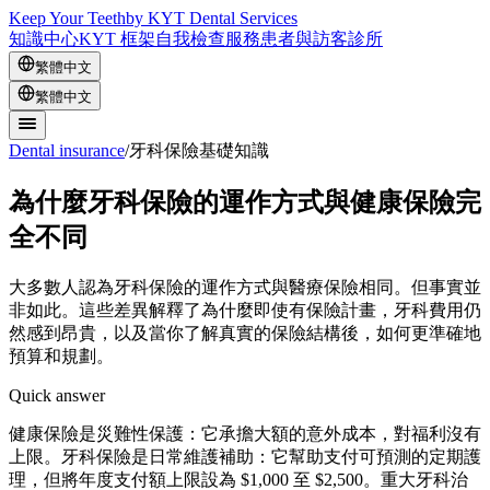
Keep Your Teeth
by KYT Dental Services
知識中心
KYT 框架
自我檢查
服務
患者與訪客
診所
繁體中文
繁體中文
Dental insurance
/
牙科保險基礎知識
為什麼牙科保險的運作方式與健康保險完
全不同
大多數人認為牙科保險的運作方式與醫療保險相同。但事實並
非如此。這些差異解釋了為什麼即使有保險計畫，牙科費用仍
然感到昂貴，以及當你了解真實的保險結構後，如何更準確地
預算和規劃。
Quick answer
健康保險是災難性保護：它承擔大額的意外成本，對福利沒有
上限。牙科保險是日常維護補助：它幫助支付可預測的定期護
理，但將年度支付額上限設為 $1,000 至 $2,500。重大牙科治