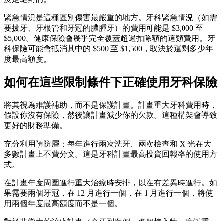
緊急情況是這種區別傷害最嚴重的地方。牙科緊急情況（如需
要拔牙、牙根管和牙冠的膿腫牙）的費用可能是 $3,000 至
$5,000。健康保險會幾乎完全覆蓋超過扣除額的這類費用。牙
科保險可能會抵消其中的 $500 至 $1,500，取決於還剩多少年
度最高額度。
如何在這些限制條件下正確使用牙科保險
將其視為維護補助，而不是保護計畫。計畫重大牙科費用時，
假設你沒有保險，然後讓計畫減少你的欠款。這種構架會導致
更好的財務準備。
充分利用預防層：每年進行兩次洗牙、兩次檢查和 X 光在大
多數計畫上不費分文。這是牙科計畫最高投資回報率的使用方
式。
在計畫年度周圍進行重大治療時安排，以在有差異時進行。如
果需要兩個牙冠，在 12 月進行一個，在 1 月進行一個，將使
用兩個年度最高額度而不是一個。