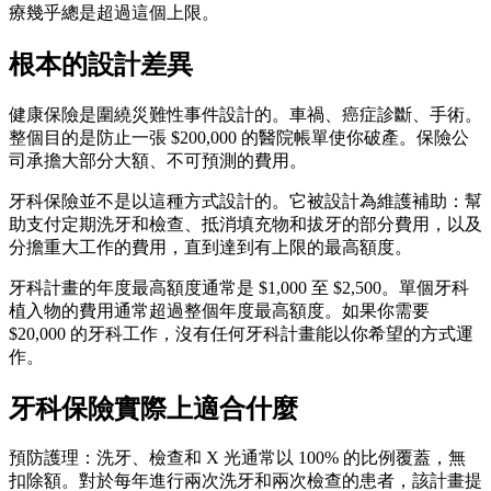
療幾乎總是超過這個上限。
根本的設計差異
健康保險是圍繞災難性事件設計的。車禍、癌症診斷、手術。
整個目的是防止一張 $200,000 的醫院帳單使你破產。保險公
司承擔大部分大額、不可預測的費用。
牙科保險並不是以這種方式設計的。它被設計為維護補助：幫
助支付定期洗牙和檢查、抵消填充物和拔牙的部分費用，以及
分擔重大工作的費用，直到達到有上限的最高額度。
牙科計畫的年度最高額度通常是 $1,000 至 $2,500。單個牙科
植入物的費用通常超過整個年度最高額度。如果你需要
$20,000 的牙科工作，沒有任何牙科計畫能以你希望的方式運
作。
牙科保險實際上適合什麼
預防護理：洗牙、檢查和 X 光通常以 100% 的比例覆蓋，無
扣除額。對於每年進行兩次洗牙和兩次檢查的患者，該計畫提