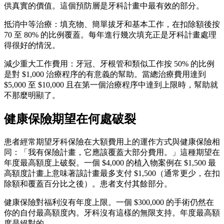
供真實的價值。這個預防層是牙科計畫中最有效的部分。
抵消中等治療：填充物、簡單拔牙和基本工作，在扣除額後按
70 至 80% 的比例覆蓋。每年進行幾次填充正是牙科計畫處理
得很好的情況。
減少重大工作費用：牙冠、牙根管和類似工作按 50% 的比例
是對 $1,000 治療程序的有意義的幫助。當總治療費用達到
$5,000 至 $10,000 且在第一個治療程序中達到上限時，幫助就
不那麼明顯了。
健康保險期望在何處破裂
患者經常期望牙科保險在大額費用上的運作方式與健康保險相
同：「我有保險計畫，它應該覆蓋大部分費用。」這種期望在
年度最高額度上破裂。一個 $4,000 的植入物案例在 $1,500 最
高額度計畫上意味著該計畫最多支付 $1,500（通常更少，在扣
除額和覆蓋百分比之後）。患者支付其餘部分。
健康保險對福利沒有年度上限。一個 $300,000 的手術仍然在
你的自付最高額度內。牙科沒有這樣的無限支持。年度最高額
度是絕對的。