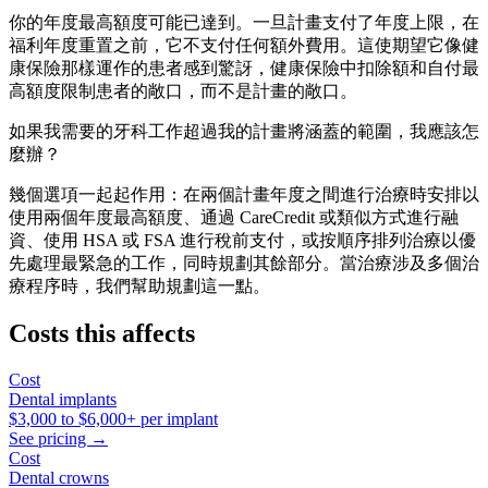
你的年度最高額度可能已達到。一旦計畫支付了年度上限，在
福利年度重置之前，它不支付任何額外費用。這使期望它像健
康保險那樣運作的患者感到驚訝，健康保險中扣除額和自付最
高額度限制患者的敞口，而不是計畫的敞口。
如果我需要的牙科工作超過我的計畫將涵蓋的範圍，我應該怎
麼辦？
幾個選項一起起作用：在兩個計畫年度之間進行治療時安排以
使用兩個年度最高額度、通過 CareCredit 或類似方式進行融
資、使用 HSA 或 FSA 進行稅前支付，或按順序排列治療以優
先處理最緊急的工作，同時規劃其餘部分。當治療涉及多個治
療程序時，我們幫助規劃這一點。
Costs this affects
Cost
Dental implants
$3,000
to
$6,000+
per implant
See pricing →
Cost
Dental crowns