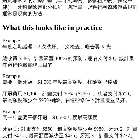
對於非常大的治療計畫（全牙列案例、多個植入物、廣泛重
建），牙科保險是部分抵消。與計畫一起進行融資或儲蓄規劃
通常是現實的方法。
What this looks like in practice
Example
年度定期護理：2 次洗牙、2 次檢查、咬合翼 X 光
總收費 $380。計畫涵蓋 100% 的預防，患者支付 $0。該計畫
在這裡輕鬆實現其目的。
Example
需要一個牙冠，$1,500 年度最高額度，扣除額已達成
牙冠費用 $1,100。計畫支付 50%（$550）。患者支付 $550。
最高額度減少至 $950 剩餘。在這些條件下計畫覆蓋良好。
Example
同一年需要三個牙冠，$1,500 年度最高額度
牙冠 1：計畫支付 $550，最高額度減少至 $950。牙冠 2：計畫
支付 $475，最高額度減少至 $475。牙冠 3：計畫支付 $237。