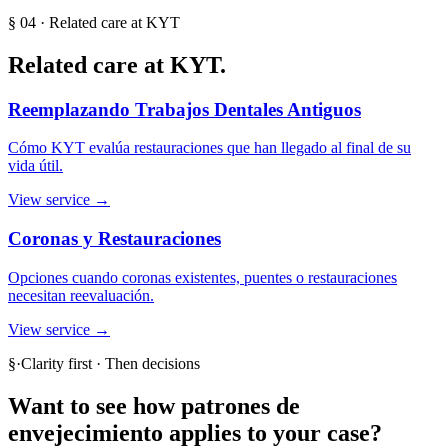
§
04
· Related care at KYT
Related care at KYT.
Reemplazando Trabajos Dentales Antiguos
Cómo KYT evalúa restauraciones que han llegado al final de su
vida útil.
View service →
Coronas y Restauraciones
Opciones cuando coronas existentes, puentes o restauraciones
necesitan reevaluación.
View service →
§
·
Clarity first · Then decisions
Want to see how
patrones de
envejecimiento
applies to your case?