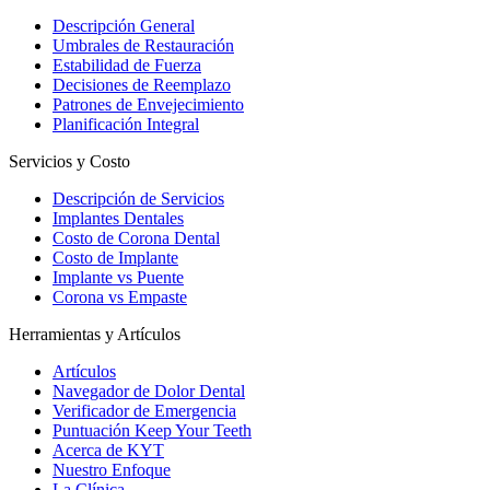
Descripción General
Umbrales de Restauración
Estabilidad de Fuerza
Decisiones de Reemplazo
Patrones de Envejecimiento
Planificación Integral
Servicios y Costo
Descripción de Servicios
Implantes Dentales
Costo de Corona Dental
Costo de Implante
Implante vs Puente
Corona vs Empaste
Herramientas y Artículos
Artículos
Navegador de Dolor Dental
Verificador de Emergencia
Puntuación Keep Your Teeth
Acerca de KYT
Nuestro Enfoque
La Clínica