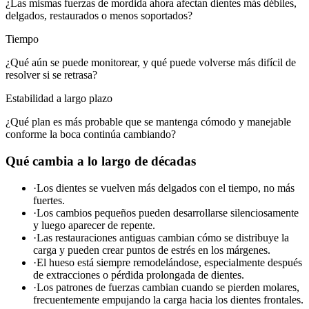
¿Las mismas fuerzas de mordida ahora afectan dientes más débiles,
delgados, restaurados o menos soportados?
Tiempo
¿Qué aún se puede monitorear, y qué puede volverse más difícil de
resolver si se retrasa?
Estabilidad a largo plazo
¿Qué plan es más probable que se mantenga cómodo y manejable
conforme la boca continúa cambiando?
Qué cambia a lo largo de décadas
·
Los dientes se vuelven más delgados con el tiempo, no más
fuertes.
·
Los cambios pequeños pueden desarrollarse silenciosamente
y luego aparecer de repente.
·
Las restauraciones antiguas cambian cómo se distribuye la
carga y pueden crear puntos de estrés en los márgenes.
·
El hueso está siempre remodelándose, especialmente después
de extracciones o pérdida prolongada de dientes.
·
Los patrones de fuerzas cambian cuando se pierden molares,
frecuentemente empujando la carga hacia los dientes frontales.