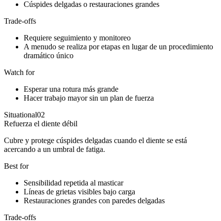
Cúspides delgadas o restauraciones grandes
Trade-offs
Requiere seguimiento y monitoreo
A menudo se realiza por etapas en lugar de un procedimiento
dramático único
Watch for
Esperar una rotura más grande
Hacer trabajo mayor sin un plan de fuerza
Situational
02
Refuerza el diente débil
Cubre y protege cúspides delgadas cuando el diente se está
acercando a un umbral de fatiga.
Best for
Sensibilidad repetida al masticar
Líneas de grietas visibles bajo carga
Restauraciones grandes con paredes delgadas
Trade-offs