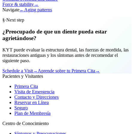
Force & stability
→
Navigate
←
Aging patterns
§
·
Next step
¿Preocupado de que un diente pueda estar
agrietándose?
KYT puede evaluar la estructura dental, las fuerzas de mordida, las
restauraciones antiguas y los síntomas antes de recomendar el
siguiente paso.
Schedule a Visit
→
Aprende sobre tu Primera Cita
→
Pacientes y Visitantes
Primera Cita
Visita de Emergencia
Contacto y Direcciones
Reservar en Línea
Seguro
Plan de Membresía
Centro de Conocimiento
Síntomas y Preocupaciones