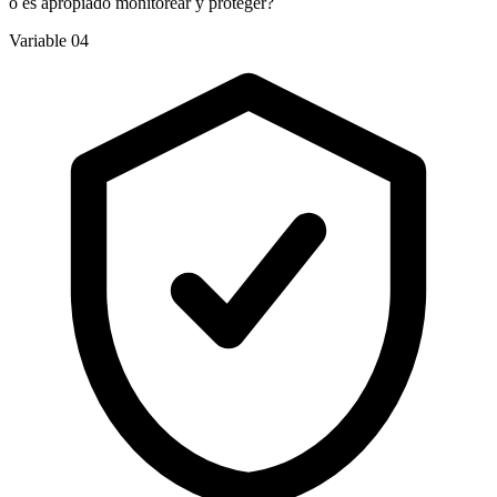
o es apropiado monitorear y proteger?
Variable 04