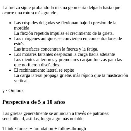
La fuerza sigue probando la misma geometría delgada hasta que
ocurre una rotura más grande.
Las cúspides delgadas se flexionan bajo la presión de la
mordida
La flexión repetida impulsa el crecimiento de la grieta.
Los márgenes antiguos se convierten en concentradores de
estrés
Las interfaces concentran la fuerza y la fatiga.
Los molares faltantes desplazan la carga hacia adelante
Los dientes anteriores y premolares cargan fuerzas para las
que no fueron diseñados.
El rechinamiento lateral se repite
La carga lateral propaga grietas más rápido que la masticación
vertical.
§
· Outlook
Perspectiva de 5 a 10 años
Las grietas generalmente se anuncian a través de patrones:
sensibilidad, astillas, luego algo más notable.
Think ·
forces
+
foundation
+
follow-through