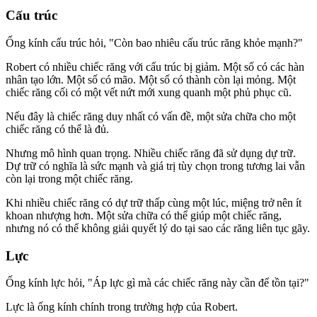
Cấu trúc
Ống kính cấu trúc hỏi, "Còn bao nhiêu cấu trúc răng khỏe mạnh?"
Robert có nhiều chiếc răng với cấu trúc bị giảm. Một số có các hàn
nhân tạo lớn. Một số có mão. Một số có thành còn lại mỏng. Một
chiếc răng cối có một vết nứt mới xung quanh một phủ phục cũ.
Nếu đây là chiếc răng duy nhất có vấn đề, một sửa chữa cho một
chiếc răng có thể là đủ.
Nhưng mô hình quan trọng. Nhiều chiếc răng đã sử dụng dự trữ.
Dự trữ có nghĩa là sức mạnh và giá trị tùy chọn trong tương lai vẫn
còn lại trong một chiếc răng.
Khi nhiều chiếc răng có dự trữ thấp cùng một lúc, miệng trở nên ít
khoan nhượng hơn. Một sửa chữa có thể giúp một chiếc răng,
nhưng nó có thể không giải quyết lý do tại sao các răng liên tục gãy.
Lực
Ống kính lực hỏi, "Áp lực gì mà các chiếc răng này cần để tồn tại?"
Lực là ống kính chính trong trường hợp của Robert.