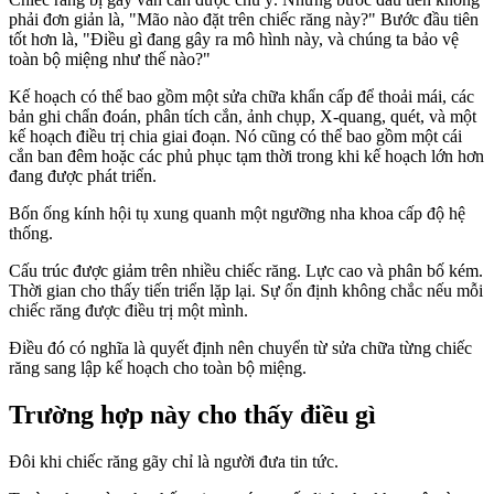
phải đơn giản là, "Mão nào đặt trên chiếc răng này?" Bước đầu tiên
tốt hơn là, "Điều gì đang gây ra mô hình này, và chúng ta bảo vệ
toàn bộ miệng như thế nào?"
Kế hoạch có thể bao gồm một sửa chữa khẩn cấp để thoải mái, các
bản ghi chẩn đoán, phân tích cắn, ảnh chụp, X-quang, quét, và một
kế hoạch điều trị chia giai đoạn. Nó cũng có thể bao gồm một cái
cắn ban đêm hoặc các phủ phục tạm thời trong khi kế hoạch lớn hơn
đang được phát triển.
Bốn ống kính hội tụ xung quanh một ngưỡng nha khoa cấp độ hệ
thống.
Cấu trúc được giảm trên nhiều chiếc răng. Lực cao và phân bố kém.
Thời gian cho thấy tiến triển lặp lại. Sự ổn định không chắc nếu mỗi
chiếc răng được điều trị một mình.
Điều đó có nghĩa là quyết định nên chuyển từ sửa chữa từng chiếc
răng sang lập kế hoạch cho toàn bộ miệng.
Trường hợp này cho thấy điều gì
Đôi khi chiếc răng gãy chỉ là người đưa tin tức.