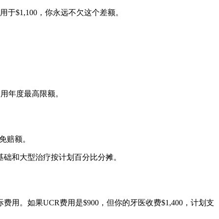
于$1,100，你永远不欠这个差额。
使用年度最高限额。
过免赔额。
基础和大型治疗按计划百分比分摊。
。如果UCR费用是$900，但你的牙医收费$1,400，计划支