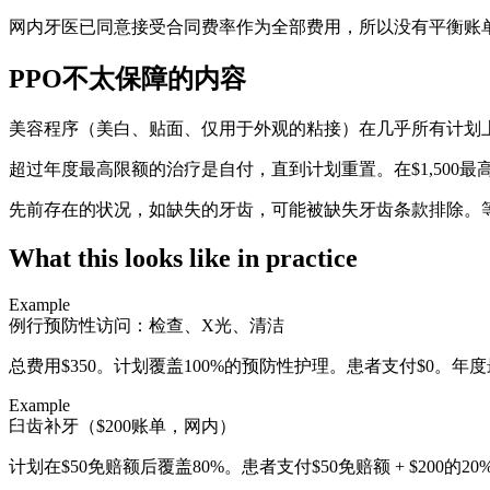
网内牙医已同意接受合同费率作为全部费用，所以没有平衡账
PPO不太保障的内容
美容程序（美白、贴面、仅用于外观的粘接）在几乎所有计划
超过年度最高限额的治疗是自付，直到计划重置。在$1,500最
先前存在的状况，如缺失的牙齿，可能被缺失牙齿条款排除。等
What this looks like in practice
Example
例行预防性访问：检查、X光、清洁
总费用$350。计划覆盖100%的预防性护理。患者支付$0。年
Example
臼齿补牙（$200账单，网内）
计划在$50免赔额后覆盖80%。患者支付$50免赔额 + $200的2