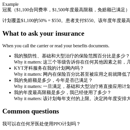
Example
冠冕（$1,100合同费率，$1,500年度最高限额，免赔额已满足）
计划覆盖$1,100的50% = $550。患者支付$550。该年度年度最
What to ask your insurance
When you call the carrier or read your benefits documents.
我的预防性、基础和大型治疗的保险范围百分比是多少？
Why it matters:
这三个等级告诉你在任何其他因素之前，
KYT牙科服务在我的计划网内吗？
Why it matters:
网内在保险百分比甚至被应用之前就降低
我的免赔额是多少，今年是否已满足？
Why it matters:
一旦满足，基础和大型治疗将直接应用计
我的年度最高限额是多少，我已经使用了多少？
Why it matters:
该计划每年支付的上限。决定跨年度安排
Common questions
我可以在任何牙医处使用PPO计划吗？