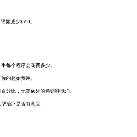
高限额减少$550。
几乎每个程序会花费多少。
了你的起始费用。
划百分比，无需额外的免赔额抵消。
大型治疗是否有意义。