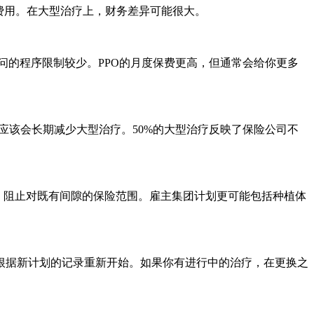
费用。在大型治疗上，财务差异可能很大。
问的程序限制较少。PPO的月度保费更高，但通常会给你更多
应该会长期减少大型治疗。50%的大型治疗反映了保险公司不
款，阻止对既有间隙的保险范围。雇主集团计划更可能包括种植体
根据新计划的记录重新开始。如果你有进行中的治疗，在更换之