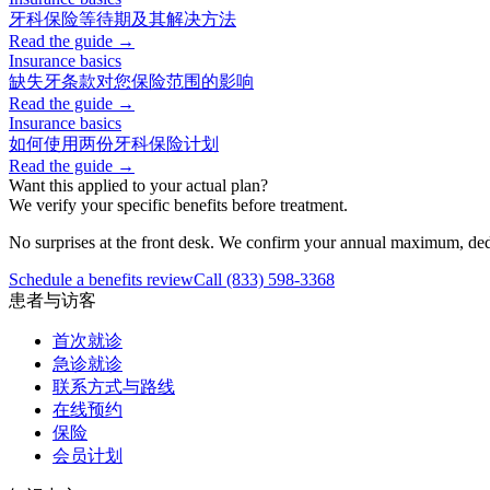
牙科保险等待期及其解决方法
Read the guide →
Insurance basics
缺失牙条款对您保险范围的影响
Read the guide →
Insurance basics
如何使用两份牙科保险计划
Read the guide →
Want this applied to your actual plan?
We verify your specific benefits before treatment.
No surprises at the front desk. We confirm your annual maximum, dedu
Schedule a benefits review
Call
(833) 598-3368
患者与访客
首次就诊
急诊就诊
联系方式与路线
在线预约
保险
会员计划