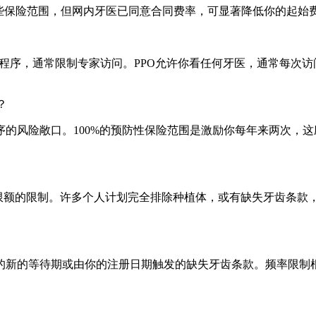
一些保险范围，但网内牙医已同意合同费率，可显著降低你的起始
程序，通常限制专家访问。PPO允许你看任何牙医，通常每次访
？
的风险敞口。100%的预防性保险范围是激励你每年来两次，这
高限额的限制。许多个人计划完全排除种植体，或有缺失牙齿条
的新的等待期或由你的注册日期触发的缺失牙齿条款。频率限制