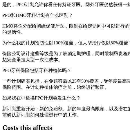
是的，PPO计划允许你看任何持证牙医。网外牙医仍然获得
PPO和HMO牙科计划有什么区别？
HMO将你分配给初级保健牙医，限制在给定访问中可以进行的
的灵活性。
为什么我的计划预防性以100%覆盖，但大型治疗仅以50%覆盖
保险公司设计这些等级是为了鼓励定期护理，同时限制昂贵程序
想完全承担大型一次性成本。
PPO牙科保险包括牙科种植体吗？
一些计划确实包括，在免赔额后以25至50%覆盖，受年度最
保险范围。在计划种植体治疗之前，始终进行验证。
如果我在中途换PPO计划会发生什么？
新计划重新开始：新的免赔额、新的年度最高限额，以及潜在
前确认新计划如何处理进行中的工作。
Costs this affects