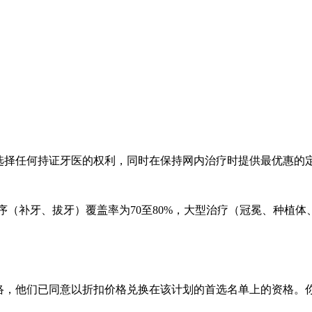
由选择任何持证牙医的权利，同时在保持网内治疗时提供最优惠的
程序（补牙、拔牙）覆盖率为70至80%，大型治疗（冠冕、种植
网络，他们已同意以折扣价格兑换在该计划的首选名单上的资格。