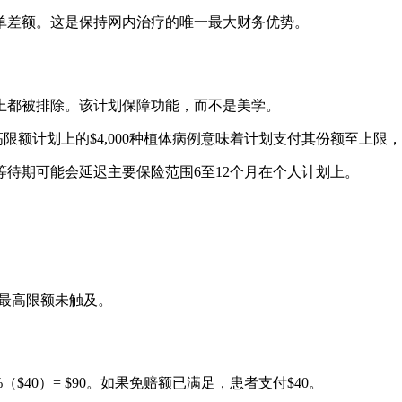
单差额。这是保持网内治疗的唯一最大财务优势。
上都被排除。该计划保障功能，而不是美学。
高限额计划上的$4,000种植体病例意味着计划支付其份额至上限
待期可能会延迟主要保险范围6至12个月在个人计划上。
度最高限额未触及。
0%（$40）= $90。如果免赔额已满足，患者支付$40。